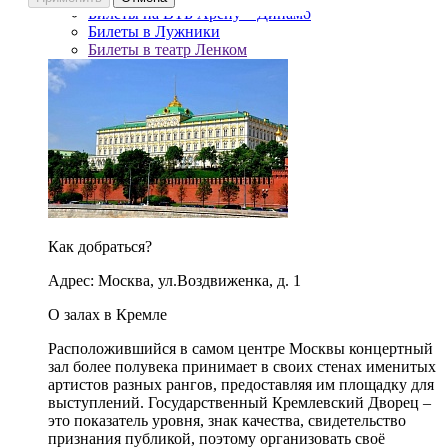
Билеты на ВТБ Арену – Динамо
Билеты в Лужники
Билеты в театр Ленком
Как добраться?
Адрес: Москва, ул.Воздвиженка, д. 1
О залах в Кремле
Расположившийся в самом центре Москвы концертный
зал более полувека принимает в своих стенах именитых
артистов разных рангов, предоставляя им площадку для
выступлений. Государственный Кремлевский Дворец –
это показатель уровня, знак качества, свидетельство
признания публикой, поэтому организовать своё