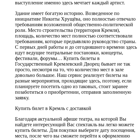
выступление именно здесь мечтает каждый артист.
Здание имеет богатую историю. Возведенное по
инициативе Никиты Хрущёва, оно полностью отвечало
требованиям возложенной общественно-политической
роли. Место строительства (территория Кремля),
площадь, количество мест полностью соответствовали
требованиям, которые предъявляло руководство страны.
С первых дней работы и до сегодняшнего времени здесь
идут ведущие театральные постановки, концерты,
фестивали, форумы… Купить билеты в
Государственный Кремлевский Дворец бывает не так
просто, несмотря на то, что количество мест в зале
довольно большое. Наш сервис реализует билеты на
разные мероприятия, проходящие здесь, поэтому, если
планируете посетить одно из таковых, стоит заранее
позаботиться о приобретении, отправив заполненную
заявку.
Купить билет в Кремль с доставкой
Благодаря актуальной афише театра, на которой Вы
найдете интересующий Вас спектакль вы легко можете
купить билеты. Для покупки выберите дату посещения,
места, после чего вы сможете перейти к оформлению