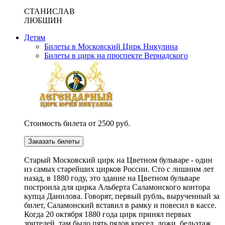
СТАНИСЛАВ
ЛЮБШИН
Детям
Билеты в Московский Цирк Никулина
Билеты в цирк на проспекте Вернадского
Стоимость билета от 2500 руб.
Заказать билеты
Cтарый Московский цирк на Цветном бульваре - один
из самых старейших цирков России. Сто с лишним лет
назад, в 1880 году, это здание на Цветном бульваре
построила для цирка Альберта Саламонского контора
купца Данилова. Говорят, первый рубль, вырученный за
билет, Саламонский вставил в рамку и повесил в кассе.
Когда 20 октября 1880 года цирк принял первых
зрителей, там было пять рядов кресел, ложи, бельэтаж,