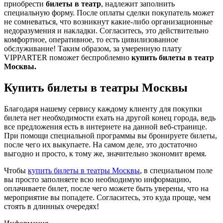
приобрести
билеты в театр
, надлежит заполнить
специальную форму. После оплаты сделки покупатель может
не сомневаться, что возникнут какие-либо организационные
недоразумения и накладки. Согласитесь, это действительно
комфортное, оперативное, то есть цивилизованное
обслуживание! Таким образом, за умеренную плату
VIPPARTER поможет беспроблемно
купить билеты в театр
Москвы.
Купить билеты в театры Москвы
Благодаря нашему сервису каждому клиенту для покупки
билета нет необходимости ехать на другой конец города, ведь
все предложения есть в интернете на данной веб-странице.
При помощи специальной программы вы бронируете билеты,
после чего их выкупаете. На самом деле, это достаточно
выгодно и просто, к тому же, значительно экономит время.
Чтобы
купить билеты в театры Москвы
, в специальном поле
вы просто заполняете всю необходимую информацию,
оплачиваете билет, после чего можете быть уверены, что на
мероприятие вы попадете. Согласитесь, это куда проще, чем
стоять в длинных очередях!