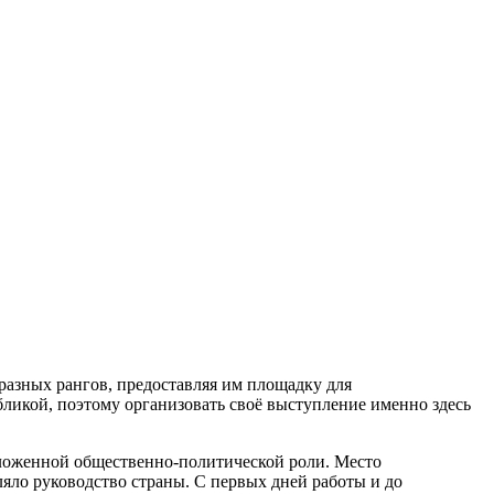
разных рангов, предоставляя им площадку для
бликой, поэтому организовать своё выступление именно здесь
ложенной общественно-политической роли. Место
ляло руководство страны. С первых дней работы и до