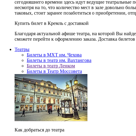
сегодняшнего времени здесь идут ведущие театральные 
несмотря на то, что количество мест в зале довольно бол
таковых, стоит заранее позаботиться о приобретении, от
Купить билет в Кремль с доставкой
Благодаря актуальной афише театра, на которой Вы найд
сможете перейти к оформлению заказа. Доставка билетов 
Театры
Билеты в МХТ им. Чехова
Билеты в театр им. Вахтангова
Билеты в театр Ленком
Билеты в Театр Моссовета
Как добраться до театра