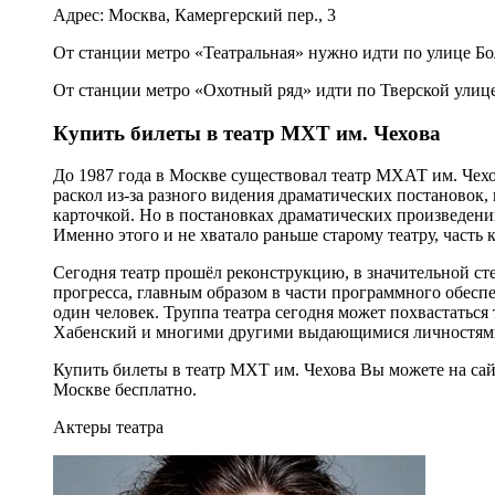
Адрес: Москва, Камергерский пер., 3
От станции метро «Театральная» нужно идти по улице Бо
От станции метро «Охотный ряд» идти по Тверской улице
Купить билеты в театр МХТ им. Чехова
До 1987 года в Москве существовал театр МХАТ им. Чехов
раскол из-за разного видения драматических постановок, 
карточкой. Но в постановках драматических произведени
Именно этого и не хватало раньше старому театру, часть 
Сегодня театр прошёл реконструкцию, в значительной ст
прогресса, главным образом в части программного обеспе
один человек. Труппа театра сегодня может похвастаться
Хабенский и многими другими выдающимися личностям
Купить билеты в театр МХТ им. Чехова Вы можете на са
Москве бесплатно.
Актеры театра