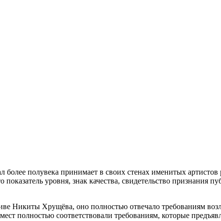
 более полувека принимает в своих стенах именитых артистов 
 показатель уровня, знак качества, свидетельство признания пу
тиве Никиты Хрущёва, оно полностью отвечало требованиям воз
 мест полностью соответствовали требованиям, которые предъяв