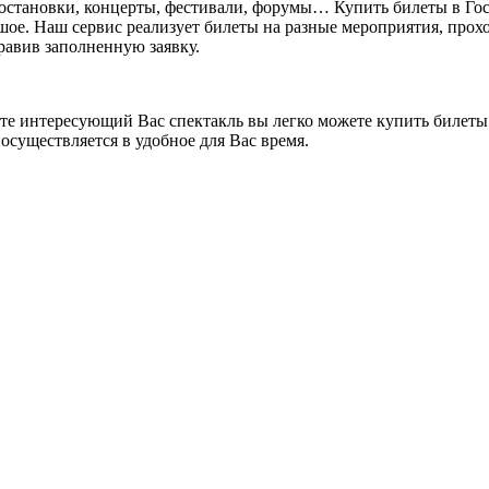
постановки, концерты, фестивали, форумы… Купить билеты в Го
ьшое. Наш сервис реализует билеты на разные мероприятия, прохо
правив заполненную заявку.
ете интересующий Вас спектакль вы легко можете купить билеты.
осуществляется в удобное для Вас время.