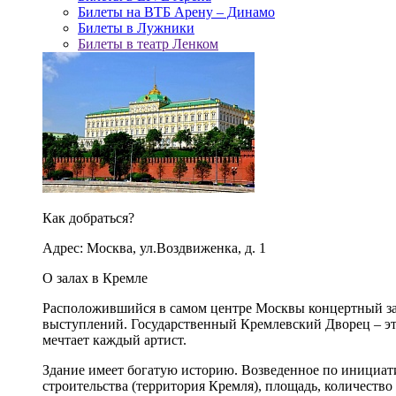
Билеты на ВТБ Арену – Динамо
Билеты в Лужники
Билеты в театр Ленком
Как добраться?
Адрес: Москва, ул.Воздвиженка, д. 1
О залах в Кремле
Расположившийся в самом центре Москвы концертный зал
выступлений. Государственный Кремлевский Дворец – это
мечтает каждый артист.
Здание имеет богатую историю. Возведенное по инициа
строительства (территория Кремля), площадь, количество