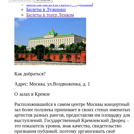
Билеты на ВТБ Арену – Динамо
Билеты в Лужники
Билеты в театр Ленком
Как добраться?
Адрес: Москва, ул.Воздвиженка, д. 1
О залах в Кремле
Расположившийся в самом центре Москвы концертный
зал более полувека принимает в своих стенах именитых
артистов разных рангов, предоставляя им площадку для
выступлений. Государственный Кремлевский Дворец –
это показатель уровня, знак качества, свидетельство
признания публикой, поэтому организовать своё