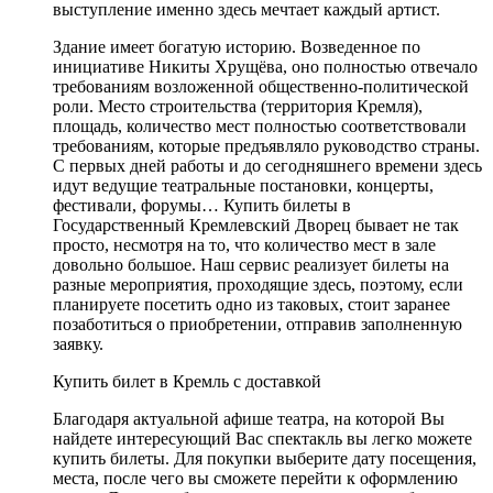
выступление именно здесь мечтает каждый артист.
Здание имеет богатую историю. Возведенное по
инициативе Никиты Хрущёва, оно полностью отвечало
требованиям возложенной общественно-политической
роли. Место строительства (территория Кремля),
площадь, количество мест полностью соответствовали
требованиям, которые предъявляло руководство страны.
С первых дней работы и до сегодняшнего времени здесь
идут ведущие театральные постановки, концерты,
фестивали, форумы… Купить билеты в
Государственный Кремлевский Дворец бывает не так
просто, несмотря на то, что количество мест в зале
довольно большое. Наш сервис реализует билеты на
разные мероприятия, проходящие здесь, поэтому, если
планируете посетить одно из таковых, стоит заранее
позаботиться о приобретении, отправив заполненную
заявку.
Купить билет в Кремль с доставкой
Благодаря актуальной афише театра, на которой Вы
найдете интересующий Вас спектакль вы легко можете
купить билеты. Для покупки выберите дату посещения,
места, после чего вы сможете перейти к оформлению