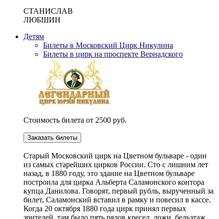
СТАНИСЛАВ
ЛЮБШИН
Детям
Билеты в Московский Цирк Никулина
Билеты в цирк на проспекте Вернадского
Стоимость билета от 2500 руб.
Заказать билеты
Cтарый Московский цирк на Цветном бульваре - один
из самых старейших цирков России. Сто с лишним лет
назад, в 1880 году, это здание на Цветном бульваре
построила для цирка Альберта Саламонского контора
купца Данилова. Говорят, первый рубль, вырученный за
билет, Саламонский вставил в рамку и повесил в кассе.
Когда 20 октября 1880 года цирк принял первых
зрителей, там было пять рядов кресел, ложи, бельэтаж,