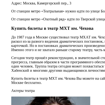
Адрес: Москва, Камергерский пер., 3
От станции метро «Театральная» нужно идти по улице Бо
От станции метро «Охотный ряд» идти по Тверской улице
Купить билеты в театр МХТ им. Чехова
До 1987 года в Москве существовал театр МХАТ им. Чехов
раскол из-за разного видения драматических постановок, 
карточкой. Но в постановках драматических произведени
Именно этого и не хватало раньше старому театру, часть 
Сегодня театр прошёл реконструкцию, в значительной ст
прогресса, главным образом в части программного обеспе
один человек. Труппа театра сегодня может похвастаться
Хабенский и многими другими выдающимися личностям
Купить билеты в театр МХТ им. Чехова Вы можете на са
Москве бесплатно.
Актеры театра