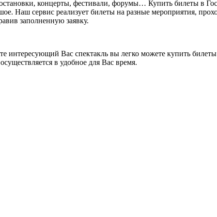
постановки, концерты, фестивали, форумы… Купить билеты в Го
ьшое. Наш сервис реализует билеты на разные мероприятия, прохо
правив заполненную заявку.
ете интересующий Вас спектакль вы легко можете купить билеты.
осуществляется в удобное для Вас время.