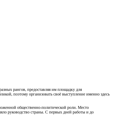
разных рангов, предоставляя им площадку для
бликой, поэтому организовать своё выступление именно здесь
ложенной общественно-политической роли. Место
ляло руководство страны. С первых дней работы и до