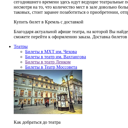
сегодняшнего времени здесь идут ведущие театральные 
несмотря на то, что количество мест в зале довольно бол
таковых, стоит заранее позаботиться о приобретении, от
Купить билет в Кремль с доставкой
Благодаря актуальной афише театра, на которой Вы найд
сможете перейти к оформлению заказа. Доставка билетов 
Театры
Билеты в МХТ им. Чехова
Билеты в театр им. Вахтангова
Билеты в театр Ленком
Билеты в Театр Моссовета
Как добраться до театра