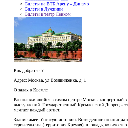
Билеты на ВТБ Арену – Динамо
Билеты в Лужники
Билеты в театр Ленком
Как добраться?
Адрес: Москва, ул.Воздвиженка, д. 1
О залах в Кремле
Расположившийся в самом центре Москвы концертный зал
выступлений. Государственный Кремлевский Дворец – это
мечтает каждый артист.
Здание имеет богатую историю. Возведенное по инициа
строительства (территория Кремля), площадь, количество