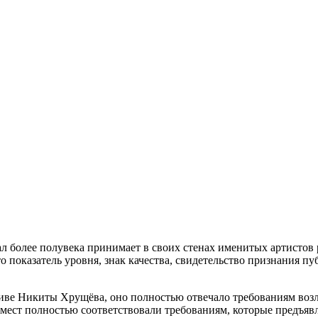
 более полувека принимает в своих стенах именитых артистов 
 показатель уровня, знак качества, свидетельство признания пу
тиве Никиты Хрущёва, оно полностью отвечало требованиям воз
 мест полностью соответствовали требованиям, которые предъяв