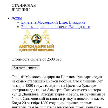
СТАНИСЛАВ
ЛЮБШИН
Детям
Билеты в Московский Цирк Никулина
Билеты в цирк на проспекте Вернадского
Стоимость билета от 2500 руб.
Заказать билеты
Cтарый Московский цирк на Цветном бульваре - один
из самых старейших цирков России. Сто с лишним лет
назад, в 1880 году, это здание на Цветном бульваре
построила для цирка Альберта Саламонского контора
купца Данилова. Говорят, первый рубль, вырученный за
билет, Саламонский вставил в рамку и повесил в кассе.
Когда 20 октября 1880 года цирк принял первых
зрителей, там было пять рядов кресел, ложи, бельэтаж,