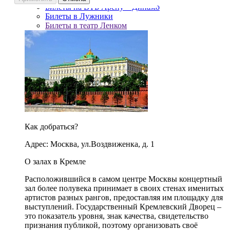
Билеты на ВТБ Арену – Динамо
Билеты в Лужники
Билеты в театр Ленком
Как добраться?
Адрес: Москва, ул.Воздвиженка, д. 1
О залах в Кремле
Расположившийся в самом центре Москвы концертный
зал более полувека принимает в своих стенах именитых
артистов разных рангов, предоставляя им площадку для
выступлений. Государственный Кремлевский Дворец –
это показатель уровня, знак качества, свидетельство
признания публикой, поэтому организовать своё