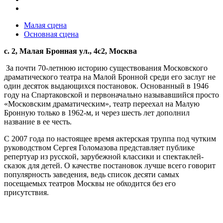
Малая сцена
Основная сцена
с. 2, Малая Бронная ул., 4с2, Москва
За почти 70-летнюю историю существования Московского
драматического театра на Малой Бронной среди его заслуг не
один десяток выдающихся постановок. Основанный в 1946
году на Спартаковской и первоначально называвшийся просто
«Московским драматическим», театр переехал на Малую
Бронную только в 1962-м, и через шесть лет дополнил
название в ее честь.
С 2007 года по настоящее время актерская труппа под чутким
руководством Сергея Голомазова представляет публике
репертуар из русской, зарубежной классики и спектаклей-
сказок для детей. О качестве постановок лучше всего говорит
популярность заведения, ведь список десяти самых
посещаемых театров Москвы не обходится без его
присутствия.