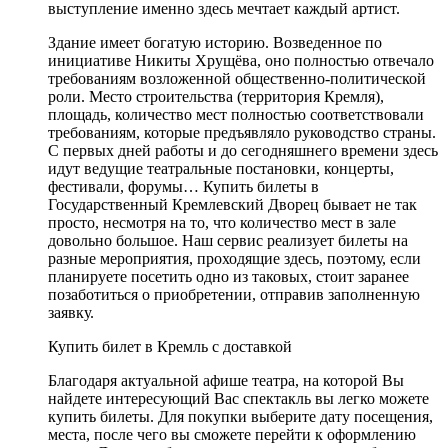
выступление именно здесь мечтает каждый артист.
Здание имеет богатую историю. Возведенное по
инициативе Никиты Хрущёва, оно полностью отвечало
требованиям возложенной общественно-политической
роли. Место строительства (территория Кремля),
площадь, количество мест полностью соответствовали
требованиям, которые предъявляло руководство страны.
С первых дней работы и до сегодняшнего времени здесь
идут ведущие театральные постановки, концерты,
фестивали, форумы… Купить билеты в
Государственный Кремлевский Дворец бывает не так
просто, несмотря на то, что количество мест в зале
довольно большое. Наш сервис реализует билеты на
разные мероприятия, проходящие здесь, поэтому, если
планируете посетить одно из таковых, стоит заранее
позаботиться о приобретении, отправив заполненную
заявку.
Купить билет в Кремль с доставкой
Благодаря актуальной афише театра, на которой Вы
найдете интересующий Вас спектакль вы легко можете
купить билеты. Для покупки выберите дату посещения,
места, после чего вы сможете перейти к оформлению