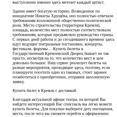
выступление именно здесь мечтает каждый артист.
Здание имеет богатую историю. Возведенное по
инициативе Никиты Хрущёва, оно полностью отвечало
требованиям возложенной общественно-политической
роли. Место строительства (территория Кремля),
площадь, количество мест полностью соответствовали
требованиям, которые предъявляло руководство страны.
С первых дней работы и до сегодняшнего времени здесь
идут ведущие театральные постановки, концерты,
фестивали, форумы… Купить билеты в
Государственный Кремлевский Дворец бывает не так
просто, несмотря на то, что количество мест в зале
довольно большое. Наш сервис реализует билеты на
разные мероприятия, проходящие здесь, поэтому, если
планируете посетить одно из таковых, стоит заранее
позаботиться о приобретении, отправив заполненную
заявку.
Купить билет в Кремль с доставкой
Благодаря актуальной афише театра, на которой Вы
найдете интересующий Вас спектакль вы легко можете
купить билеты. Для покупки выберите дату посещения,
места, после чего вы сможете перейти к оформлению