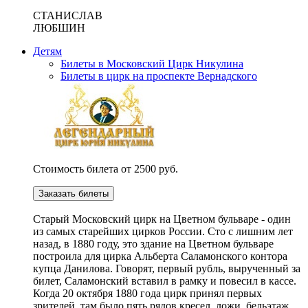
СТАНИСЛАВ
ЛЮБШИН
Детям
Билеты в Московский Цирк Никулина
Билеты в цирк на проспекте Вернадского
Стоимость билета от 2500 руб.
Заказать билеты
Cтарый Московский цирк на Цветном бульваре - один
из самых старейших цирков России. Сто с лишним лет
назад, в 1880 году, это здание на Цветном бульваре
построила для цирка Альберта Саламонского контора
купца Данилова. Говорят, первый рубль, вырученный за
билет, Саламонский вставил в рамку и повесил в кассе.
Когда 20 октября 1880 года цирк принял первых
зрителей, там было пять рядов кресел, ложи, бельэтаж,