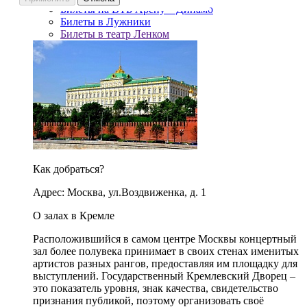
Билеты на ВТБ Арену – Динамо
Билеты в Лужники
Билеты в театр Ленком
Как добраться?
Адрес: Москва, ул.Воздвиженка, д. 1
О залах в Кремле
Расположившийся в самом центре Москвы концертный
зал более полувека принимает в своих стенах именитых
артистов разных рангов, предоставляя им площадку для
выступлений. Государственный Кремлевский Дворец –
это показатель уровня, знак качества, свидетельство
признания публикой, поэтому организовать своё