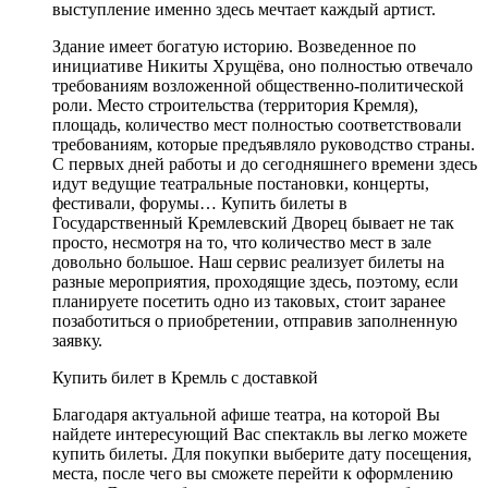
выступление именно здесь мечтает каждый артист.
Здание имеет богатую историю. Возведенное по
инициативе Никиты Хрущёва, оно полностью отвечало
требованиям возложенной общественно-политической
роли. Место строительства (территория Кремля),
площадь, количество мест полностью соответствовали
требованиям, которые предъявляло руководство страны.
С первых дней работы и до сегодняшнего времени здесь
идут ведущие театральные постановки, концерты,
фестивали, форумы… Купить билеты в
Государственный Кремлевский Дворец бывает не так
просто, несмотря на то, что количество мест в зале
довольно большое. Наш сервис реализует билеты на
разные мероприятия, проходящие здесь, поэтому, если
планируете посетить одно из таковых, стоит заранее
позаботиться о приобретении, отправив заполненную
заявку.
Купить билет в Кремль с доставкой
Благодаря актуальной афише театра, на которой Вы
найдете интересующий Вас спектакль вы легко можете
купить билеты. Для покупки выберите дату посещения,
места, после чего вы сможете перейти к оформлению