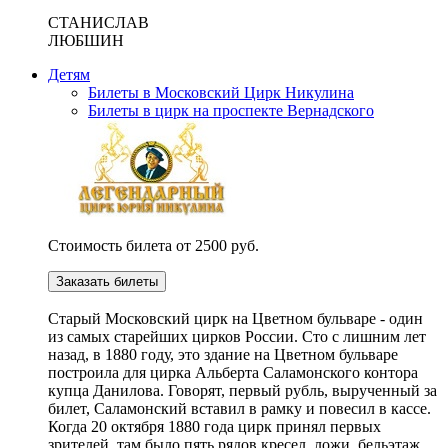
СТАНИСЛАВ
ЛЮБШИН
Детям
Билеты в Московский Цирк Никулина
Билеты в цирк на проспекте Вернадского
Стоимость билета от 2500 руб.
Заказать билеты
Cтарый Московский цирк на Цветном бульваре - один
из самых старейших цирков России. Сто с лишним лет
назад, в 1880 году, это здание на Цветном бульваре
построила для цирка Альберта Саламонского контора
купца Данилова. Говорят, первый рубль, вырученный за
билет, Саламонский вставил в рамку и повесил в кассе.
Когда 20 октября 1880 года цирк принял первых
зрителей, там было пять рядов кресел, ложи, бельэтаж,