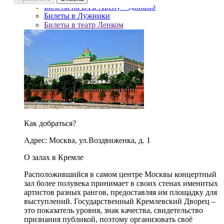
Билеты на ВТБ Арену – Динамо
Билеты в Лужники
Билеты в театр Ленком
Как добраться?
Адрес: Москва, ул.Воздвиженка, д. 1
О залах в Кремле
Расположившийся в самом центре Москвы концертный
зал более полувека принимает в своих стенах именитых
артистов разных рангов, предоставляя им площадку для
выступлений. Государственный Кремлевский Дворец –
это показатель уровня, знак качества, свидетельство
признания публикой, поэтому организовать своё