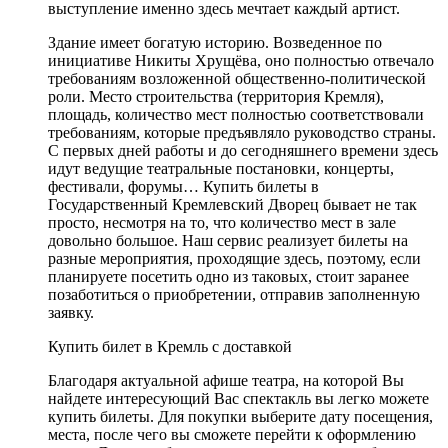
выступление именно здесь мечтает каждый артист.
Здание имеет богатую историю. Возведенное по
инициативе Никиты Хрущёва, оно полностью отвечало
требованиям возложенной общественно-политической
роли. Место строительства (территория Кремля),
площадь, количество мест полностью соответствовали
требованиям, которые предъявляло руководство страны.
С первых дней работы и до сегодняшнего времени здесь
идут ведущие театральные постановки, концерты,
фестивали, форумы… Купить билеты в
Государственный Кремлевский Дворец бывает не так
просто, несмотря на то, что количество мест в зале
довольно большое. Наш сервис реализует билеты на
разные мероприятия, проходящие здесь, поэтому, если
планируете посетить одно из таковых, стоит заранее
позаботиться о приобретении, отправив заполненную
заявку.
Купить билет в Кремль с доставкой
Благодаря актуальной афише театра, на которой Вы
найдете интересующий Вас спектакль вы легко можете
купить билеты. Для покупки выберите дату посещения,
места, после чего вы сможете перейти к оформлению