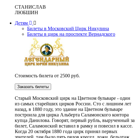
СТАНИСЛАВ
ЛЮБШИН
Детям
Билеты в Московский Цирк Никулина
Билеты в цирк на проспекте Вернадского
Стоимость билета от 2500 руб.
Заказать билеты
Cтарый Московский цирк на Цветном бульваре - один
из самых старейших цирков России. Сто с лишним лет
назад, в 1880 году, это здание на Цветном бульваре
построила для цирка Альберта Саламонского контора
купца Данилова. Говорят, первый рубль, вырученный за
билет, Саламонский вставил в рамку и повесил в кассе.
Когда 20 октября 1880 года цирк принял первых
зрителей, там было пять рядов кресел, ложи, бельэтаж,