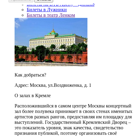
Билеты на ВТБ Арену – Динамо
Билеты в Лужники
Билеты в театр Ленком
Как добраться?
Адрес: Москва, ул.Воздвиженка, д. 1
О залах в Кремле
Расположившийся в самом центре Москвы концертный
зал более полувека принимает в своих стенах именитых
артистов разных рангов, предоставляя им площадку для
выступлений. Государственный Кремлевский Дворец –
это показатель уровня, знак качества, свидетельство
признания публикой, поэтому организовать своё