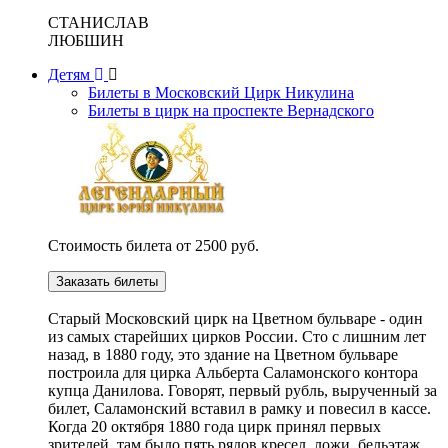
СТАНИСЛАВ
ЛЮБШИН
Детям
Билеты в Московский Цирк Никулина
Билеты в цирк на проспекте Вернадского
Стоимость билета от 2500 руб.
Заказать билеты
Cтарый Московский цирк на Цветном бульваре - один
из самых старейших цирков России. Сто с лишним лет
назад, в 1880 году, это здание на Цветном бульваре
построила для цирка Альберта Саламонского контора
купца Данилова. Говорят, первый рубль, вырученный за
билет, Саламонский вставил в рамку и повесил в кассе.
Когда 20 октября 1880 года цирк принял первых
зрителей, там было пять рядов кресел, ложи, бельэтаж,