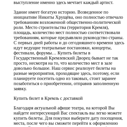
выступление именно здесь мечтает каждый артист.
Здание имеет богатую историю. Возведенное по
инициативе Никиты Хрущёва, оно полностью отвечало
требованиям возложенной общественно-политической
роли. Место строительства (территория Кремля),
площадь, количество мест полностью соответствовали
требованиям, которые предъявляло руководство страны.
С первых дней работы и до сегодняшнего времени здесь
идут ведущие театральные постановки, концерты,
фестивали, форумы… Купить билеты в
Государственный Кремлевский Дворец бывает не так
просто, несмотря на то, что количество мест в зале
довольно большое. Наш сервис реализует билеты на
разные мероприятия, проходящие здесь, поэтому, если
планируете посетить одно из таковых, стоит заранее
позаботиться о приобретении, отправив заполненную
заявку.
Купить билет в Кремль с доставкой
Благодаря актуальной афише театра, на которой Вы
найдете интересующий Вас спектакль вы легко можете
купить билеты. Для покупки выберите дату посещения,
места, после чего вы сможете перейти к оформлению