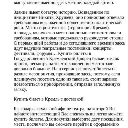
выступление именно здесь мечтает каждый артист.
Здание имеет богатую историю. Возведенное по
инициативе Никиты Хрущёва, оно полностью отвечало
требованиям возложенной общественно-политической
роли. Место строительства (территория Кремля),
площадь, количество мест полностью соответствовали
требованиям, которые предъявляло руководство страны.
С первых дней работы и до сегодняшнего времени здесь
идут ведущие театральные постановки, концерты,
фестивали, форумы… Купить билеты в
Государственный Кремлевский Дворец бывает не так
просто, несмотря на то, что количество мест в зале
довольно большое. Наш сервис реализует билеты на
разные мероприятия, проходящие здесь, поэтому, если
планируете посетить одно из таковых, стоит заранее
позаботиться о приобретении, отправив заполненную
заявку.
Купить билет в Кремль с доставкой
Благодаря актуальной афише театра, на которой Вы
найдете интересующий Вас спектакль вы легко можете
купить билеты. Для покупки выберите дату посещения,
места, после чего вы сможете перейти к оформлению