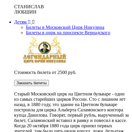
СТАНИСЛАВ
ЛЮБШИН
Детям
Билеты в Московский Цирк Никулина
Билеты в цирк на проспекте Вернадского
Стоимость билета от 2500 руб.
Заказать билеты
Cтарый Московский цирк на Цветном бульваре - один
из самых старейших цирков России. Сто с лишним лет
назад, в 1880 году, это здание на Цветном бульваре
построила для цирка Альберта Саламонского контора
купца Данилова. Говорят, первый рубль, вырученный за
билет, Саламонский вставил в рамку и повесил в кассе.
Когда 20 октября 1880 года цирк принял первых
зрителей, там было пять рядов кресел, ложи, бельэтаж,