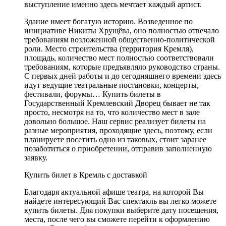
выступление именно здесь мечтает каждый артист.
Здание имеет богатую историю. Возведенное по
инициативе Никиты Хрущёва, оно полностью отвечало
требованиям возложенной общественно-политической
роли. Место строительства (территория Кремля),
площадь, количество мест полностью соответствовали
требованиям, которые предъявляло руководство страны.
С первых дней работы и до сегодняшнего времени здесь
идут ведущие театральные постановки, концерты,
фестивали, форумы… Купить билеты в
Государственный Кремлевский Дворец бывает не так
просто, несмотря на то, что количество мест в зале
довольно большое. Наш сервис реализует билеты на
разные мероприятия, проходящие здесь, поэтому, если
планируете посетить одно из таковых, стоит заранее
позаботиться о приобретении, отправив заполненную
заявку.
Купить билет в Кремль с доставкой
Благодаря актуальной афише театра, на которой Вы
найдете интересующий Вас спектакль вы легко можете
купить билеты. Для покупки выберите дату посещения,
места, после чего вы сможете перейти к оформлению