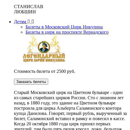
СТАНИСЛАВ
ЛЮБШИН
Детям
Билеты в Московский Цирк Никулина
Билеты в цирк на проспекте Вернадского
Стоимость билета от 2500 руб.
Заказать билеты
Cтарый Московский цирк на Цветном бульваре - один
из самых старейших цирков России. Сто с лишним лет
назад, в 1880 году, это здание на Цветном бульваре
построила для цирка Альберта Саламонского контора
купца Данилова. Говорят, первый рубль, вырученный за
билет, Саламонский вставил в рамку и повесил в кассе.
Когда 20 октября 1880 года цирк принял первых
зрителей, там было пять рядов кресел, ложи, бельэтаж,