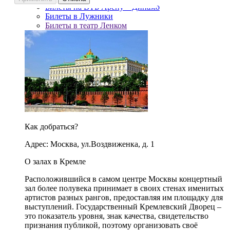
Билеты на ВТБ Арену – Динамо
Билеты в Лужники
Билеты в театр Ленком
Как добраться?
Адрес: Москва, ул.Воздвиженка, д. 1
О залах в Кремле
Расположившийся в самом центре Москвы концертный
зал более полувека принимает в своих стенах именитых
артистов разных рангов, предоставляя им площадку для
выступлений. Государственный Кремлевский Дворец –
это показатель уровня, знак качества, свидетельство
признания публикой, поэтому организовать своё