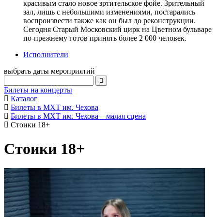
красивым стало новое зртительское фойе. Зрительный
зал, лишь с небольшими изменениями, постарались
воспроизвести также как он был до реконструкции.
Сегодня Старый Московский цирк на Цветном бульваре
по-прежнему готов принять более 2 000 человек.
Исполнители
выбрать даты мероприятий
Билеты на концерты
Каталог
Билеты в МХТ им. Чехова
Билеты в МХТ им. Чехова – малая сцена
Стоики 18+
Стоики 18+