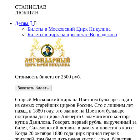
СТАНИСЛАВ
ЛЮБШИН
Детям
Билеты в Московский Цирк Никулина
Билеты в цирк на проспекте Вернадского
Стоимость билета от 2500 руб.
Заказать билеты
Cтарый Московский цирк на Цветном бульваре - один
из самых старейших цирков России. Сто с лишним лет
назад, в 1880 году, это здание на Цветном бульваре
построила для цирка Альберта Саламонского контора
купца Данилова. Говорят, первый рубль, вырученный за
билет, Саламонский вставил в рамку и повесил в кассе.
Когда 20 октября 1880 года цирк принял первых
зрителей, там было пять рядов кресел, ложи, бельэтаж,