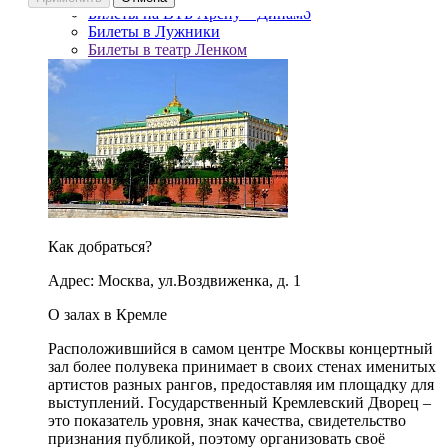
Билеты на ВТБ Арену – Динамо
Билеты в Лужники
Билеты в театр Ленком
Как добраться?
Адрес: Москва, ул.Воздвиженка, д. 1
О залах в Кремле
Расположившийся в самом центре Москвы концертный
зал более полувека принимает в своих стенах именитых
артистов разных рангов, предоставляя им площадку для
выступлений. Государственный Кремлевский Дворец –
это показатель уровня, знак качества, свидетельство
признания публикой, поэтому организовать своё