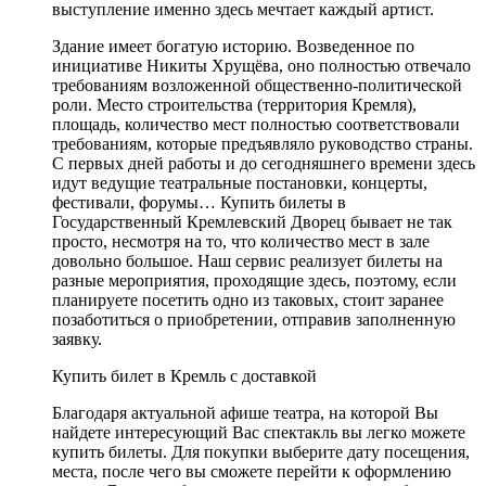
выступление именно здесь мечтает каждый артист.
Здание имеет богатую историю. Возведенное по
инициативе Никиты Хрущёва, оно полностью отвечало
требованиям возложенной общественно-политической
роли. Место строительства (территория Кремля),
площадь, количество мест полностью соответствовали
требованиям, которые предъявляло руководство страны.
С первых дней работы и до сегодняшнего времени здесь
идут ведущие театральные постановки, концерты,
фестивали, форумы… Купить билеты в
Государственный Кремлевский Дворец бывает не так
просто, несмотря на то, что количество мест в зале
довольно большое. Наш сервис реализует билеты на
разные мероприятия, проходящие здесь, поэтому, если
планируете посетить одно из таковых, стоит заранее
позаботиться о приобретении, отправив заполненную
заявку.
Купить билет в Кремль с доставкой
Благодаря актуальной афише театра, на которой Вы
найдете интересующий Вас спектакль вы легко можете
купить билеты. Для покупки выберите дату посещения,
места, после чего вы сможете перейти к оформлению