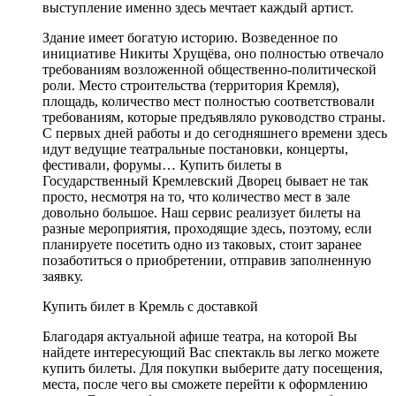
выступление именно здесь мечтает каждый артист.
Здание имеет богатую историю. Возведенное по
инициативе Никиты Хрущёва, оно полностью отвечало
требованиям возложенной общественно-политической
роли. Место строительства (территория Кремля),
площадь, количество мест полностью соответствовали
требованиям, которые предъявляло руководство страны.
С первых дней работы и до сегодняшнего времени здесь
идут ведущие театральные постановки, концерты,
фестивали, форумы… Купить билеты в
Государственный Кремлевский Дворец бывает не так
просто, несмотря на то, что количество мест в зале
довольно большое. Наш сервис реализует билеты на
разные мероприятия, проходящие здесь, поэтому, если
планируете посетить одно из таковых, стоит заранее
позаботиться о приобретении, отправив заполненную
заявку.
Купить билет в Кремль с доставкой
Благодаря актуальной афише театра, на которой Вы
найдете интересующий Вас спектакль вы легко можете
купить билеты. Для покупки выберите дату посещения,
места, после чего вы сможете перейти к оформлению