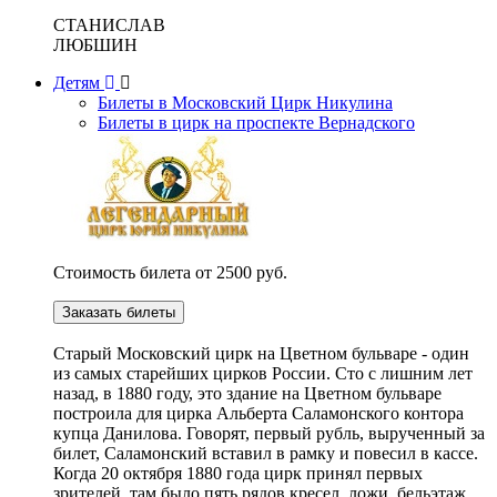
СТАНИСЛАВ
ЛЮБШИН
Детям
Билеты в Московский Цирк Никулина
Билеты в цирк на проспекте Вернадского
Стоимость билета от 2500 руб.
Заказать билеты
Cтарый Московский цирк на Цветном бульваре - один
из самых старейших цирков России. Сто с лишним лет
назад, в 1880 году, это здание на Цветном бульваре
построила для цирка Альберта Саламонского контора
купца Данилова. Говорят, первый рубль, вырученный за
билет, Саламонский вставил в рамку и повесил в кассе.
Когда 20 октября 1880 года цирк принял первых
зрителей, там было пять рядов кресел, ложи, бельэтаж,