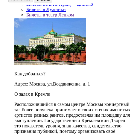
Билеты на ВТБ Арену – Динамо
Билеты в Лужники
Билеты в театр Ленком
Как добраться?
Адрес: Москва, ул.Воздвиженка, д. 1
О залах в Кремле
Расположившийся в самом центре Москвы концертный
зал более полувека принимает в своих стенах именитых
артистов разных рангов, предоставляя им площадку для
выступлений. Государственный Кремлевский Дворец –
это показатель уровня, знак качества, свидетельство
признания публикой, поэтому организовать своё