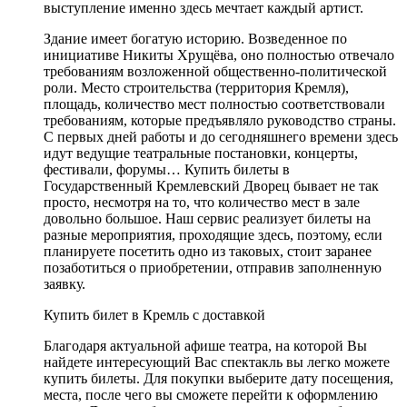
выступление именно здесь мечтает каждый артист.
Здание имеет богатую историю. Возведенное по
инициативе Никиты Хрущёва, оно полностью отвечало
требованиям возложенной общественно-политической
роли. Место строительства (территория Кремля),
площадь, количество мест полностью соответствовали
требованиям, которые предъявляло руководство страны.
С первых дней работы и до сегодняшнего времени здесь
идут ведущие театральные постановки, концерты,
фестивали, форумы… Купить билеты в
Государственный Кремлевский Дворец бывает не так
просто, несмотря на то, что количество мест в зале
довольно большое. Наш сервис реализует билеты на
разные мероприятия, проходящие здесь, поэтому, если
планируете посетить одно из таковых, стоит заранее
позаботиться о приобретении, отправив заполненную
заявку.
Купить билет в Кремль с доставкой
Благодаря актуальной афише театра, на которой Вы
найдете интересующий Вас спектакль вы легко можете
купить билеты. Для покупки выберите дату посещения,
места, после чего вы сможете перейти к оформлению