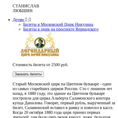
СТАНИСЛАВ
ЛЮБШИН
Детям
Билеты в Московский Цирк Никулина
Билеты в цирк на проспекте Вернадского
Стоимость билета от 2500 руб.
Заказать билеты
Cтарый Московский цирк на Цветном бульваре - один
из самых старейших цирков России. Сто с лишним лет
назад, в 1880 году, это здание на Цветном бульваре
построила для цирка Альберта Саламонского контора
купца Данилова. Говорят, первый рубль, вырученный за
билет, Саламонский вставил в рамку и повесил в кассе.
Когда 20 октября 1880 года цирк принял первых
зрителей, там было пять рядов кресел, ложи, бельэтаж,