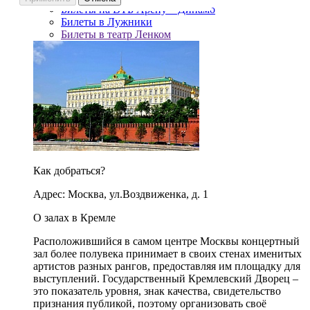
Билеты на ВТБ Арену – Динамо
Билеты в Лужники
Билеты в театр Ленком
Как добраться?
Адрес: Москва, ул.Воздвиженка, д. 1
О залах в Кремле
Расположившийся в самом центре Москвы концертный
зал более полувека принимает в своих стенах именитых
артистов разных рангов, предоставляя им площадку для
выступлений. Государственный Кремлевский Дворец –
это показатель уровня, знак качества, свидетельство
признания публикой, поэтому организовать своё