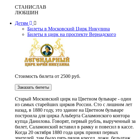
СТАНИСЛАВ
ЛЮБШИН
Детям
Билеты в Московский Цирк Никулина
Билеты в цирк на проспекте Вернадского
Стоимость билета от 2500 руб.
Заказать билеты
Cтарый Московский цирк на Цветном бульваре - один
из самых старейших цирков России. Сто с лишним лет
назад, в 1880 году, это здание на Цветном бульваре
построила для цирка Альберта Саламонского контора
купца Данилова. Говорят, первый рубль, вырученный за
билет, Саламонский вставил в рамку и повесил в кассе.
Когда 20 октября 1880 года цирк принял первых
зрителей, там было пять рядов кресел, ложи, бельэтаж,