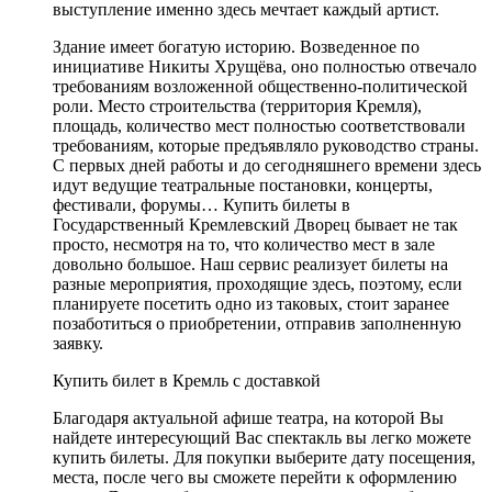
выступление именно здесь мечтает каждый артист.
Здание имеет богатую историю. Возведенное по
инициативе Никиты Хрущёва, оно полностью отвечало
требованиям возложенной общественно-политической
роли. Место строительства (территория Кремля),
площадь, количество мест полностью соответствовали
требованиям, которые предъявляло руководство страны.
С первых дней работы и до сегодняшнего времени здесь
идут ведущие театральные постановки, концерты,
фестивали, форумы… Купить билеты в
Государственный Кремлевский Дворец бывает не так
просто, несмотря на то, что количество мест в зале
довольно большое. Наш сервис реализует билеты на
разные мероприятия, проходящие здесь, поэтому, если
планируете посетить одно из таковых, стоит заранее
позаботиться о приобретении, отправив заполненную
заявку.
Купить билет в Кремль с доставкой
Благодаря актуальной афише театра, на которой Вы
найдете интересующий Вас спектакль вы легко можете
купить билеты. Для покупки выберите дату посещения,
места, после чего вы сможете перейти к оформлению