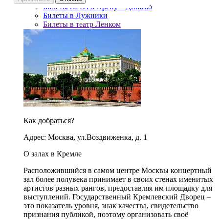
Билеты на ВТБ Арену – Динамо
Билеты в Лужники
Билеты в театр Ленком
Как добраться?
Адрес: Москва, ул.Воздвиженка, д. 1
О залах в Кремле
Расположившийся в самом центре Москвы концертный
зал более полувека принимает в своих стенах именитых
артистов разных рангов, предоставляя им площадку для
выступлений. Государственный Кремлевский Дворец –
это показатель уровня, знак качества, свидетельство
признания публикой, поэтому организовать своё