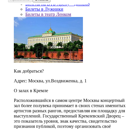
Билеты на ВТБ Арену – Динамо
Билеты в Лужники
Билеты в театр Ленком
Как добраться?
Адрес: Москва, ул.Воздвиженка, д. 1
О залах в Кремле
Расположившийся в самом центре Москвы концертный
зал более полувека принимает в своих стенах именитых
артистов разных рангов, предоставляя им площадку для
выступлений. Государственный Кремлевский Дворец –
это показатель уровня, знак качества, свидетельство
признания публикой, поэтому организовать своё