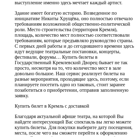
выступление именно здесь мечтает каждый артист.
Здание имеет богатую историю. Возведенное по
инициативе Никиты Хрущёва, оно полностью отвечало
требованиям возложенной общественно-политической
роли. Место строительства (территория Кремля),
площадь, количество мест полностью соответствовали
требованиям, которые предъявляло руководство страны.
С первых дней работы и до сегодняшнего времени здесь
идут ведущие театральные постановки, концерты,
фестивали, форумы… Купить билеты в
Государственный Кремлевский Дворец бывает не так
просто, несмотря на то, что количество мест в зале
довольно большое. Наш сервис реализует билеты на
разные мероприятия, проходящие здесь, поэтому, если
планируете посетить одно из таковых, стоит заранее
позаботиться о приобретении, отправив заполненную
заявку.
Купить билет в Кремль с доставкой
Благодаря актуальной афише театра, на которой Вы
найдете интересующий Вас спектакль вы легко можете
купить билеты. Для покупки выберите дату посещения,
места, после чего вы сможете перейти к оформлению