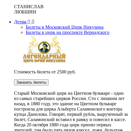
СТАНИСЛАВ
ЛЮБШИН
Детям
Билеты в Московский Цирк Никулина
Билеты в цирк на проспекте Вернадского
Стоимость билета от 2500 руб.
Заказать билеты
Cтарый Московский цирк на Цветном бульваре - один
из самых старейших цирков России. Сто с лишним лет
назад, в 1880 году, это здание на Цветном бульваре
построила для цирка Альберта Саламонского контора
купца Данилова. Говорят, первый рубль, вырученный за
билет, Саламонский вставил в рамку и повесил в кассе.
Когда 20 октября 1880 года цирк принял первых
зрителей, там было пять рядов кресел, ложи, бельэтаж,