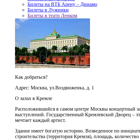
Билеты на ВТБ Арену – Динамо
Билеты в Лужники
Билеты в театр Ленком
Как добраться?
Адрес: Москва, ул.Воздвиженка, д. 1
О залах в Кремле
Расположившийся в самом центре Москвы концертный зал
выступлений. Государственный Кремлевский Дворец – это
мечтает каждый артист.
Здание имеет богатую историю. Возведенное по инициа
строительства (территория Кремля), площадь, количество