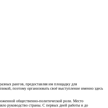
разных рангов, предоставляя им площадку для
бликой, поэтому организовать своё выступление именно здесь
ложенной общественно-политической роли. Место
ляло руководство страны. С первых дней работы и до