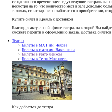
сегодняшнего времени здесь идут ведущие театральные 
несмотря на то, что количество мест в зале довольно бол
таковых, стоит заранее позаботиться о приобретении, от
Купить билет в Кремль с доставкой
Благодаря актуальной афише театра, на которой Вы найд
сможете перейти к оформлению заказа. Доставка билетов 
Театры
Билеты в МХТ им. Чехова
Билеты в театр им. Вахтангова
Билеты в театр Ленком
Билеты в Театр Моссовета
Как добраться до театра