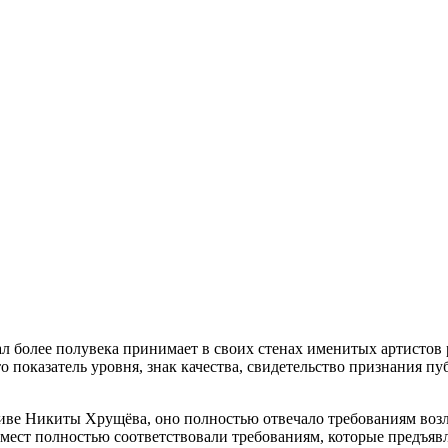
 более полувека принимает в своих стенах именитых артистов 
 показатель уровня, знак качества, свидетельство признания пу
тиве Никиты Хрущёва, оно полностью отвечало требованиям воз
 мест полностью соответствовали требованиям, которые предъяв