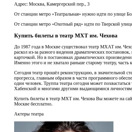
Адрес: Москва, Камергерский пер., 3
От станции метро «Театральная» нужно идти по улице Бо
От станции метро «Охотный ряд» идти по Тверской улице
Купить билеты в театр МХТ им. Чехова
До 1987 года в Москве существовал театр МХАТ им. Чехов
раскол из-за разного видения драматических постановок, 
карточкой. Но в постановках драматических произведени
Именно этого и не хватало раньше старому театру, часть 
Сегодня театр прошёл реконструкцию, в значительной ст
прогресса, главным образом в части программного обеспе
один человек. Труппа театра сегодня может похвастаться
Хабенский и многими другими выдающимися личностям
Купить билеты в театр МХТ им. Чехова Вы можете на са
Москве бесплатно.
Актеры театра