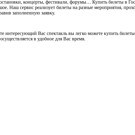
постановки, концерты, фестивали, форумы… Купить билеты в Го
ьшое. Наш сервис реализует билеты на разные мероприятия, прохо
правив заполненную заявку.
ете интересующий Вас спектакль вы легко можете купить билеты.
осуществляется в удобное для Вас время.