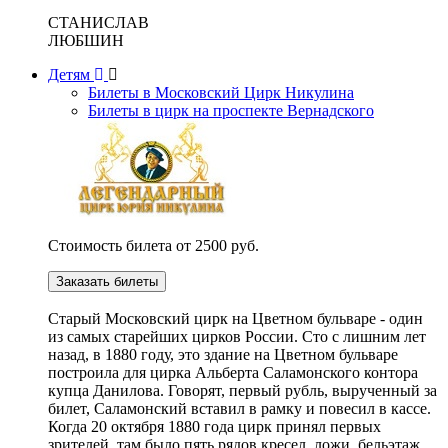
СТАНИСЛАВ
ЛЮБШИН
Детям
Билеты в Московский Цирк Никулина
Билеты в цирк на проспекте Вернадского
Стоимость билета от 2500 руб.
Заказать билеты
Cтарый Московский цирк на Цветном бульваре - один
из самых старейших цирков России. Сто с лишним лет
назад, в 1880 году, это здание на Цветном бульваре
построила для цирка Альберта Саламонского контора
купца Данилова. Говорят, первый рубль, вырученный за
билет, Саламонский вставил в рамку и повесил в кассе.
Когда 20 октября 1880 года цирк принял первых
зрителей, там было пять рядов кресел, ложи, бельэтаж,