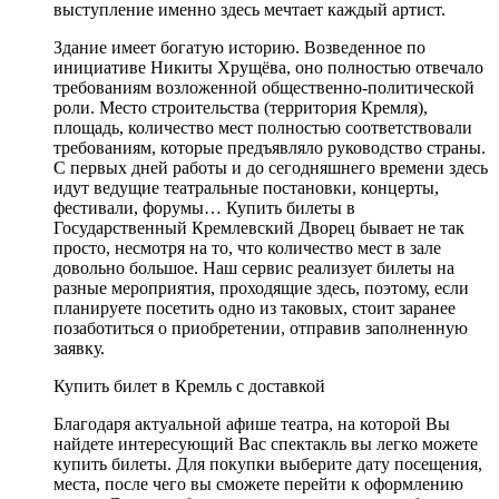
выступление именно здесь мечтает каждый артист.
Здание имеет богатую историю. Возведенное по
инициативе Никиты Хрущёва, оно полностью отвечало
требованиям возложенной общественно-политической
роли. Место строительства (территория Кремля),
площадь, количество мест полностью соответствовали
требованиям, которые предъявляло руководство страны.
С первых дней работы и до сегодняшнего времени здесь
идут ведущие театральные постановки, концерты,
фестивали, форумы… Купить билеты в
Государственный Кремлевский Дворец бывает не так
просто, несмотря на то, что количество мест в зале
довольно большое. Наш сервис реализует билеты на
разные мероприятия, проходящие здесь, поэтому, если
планируете посетить одно из таковых, стоит заранее
позаботиться о приобретении, отправив заполненную
заявку.
Купить билет в Кремль с доставкой
Благодаря актуальной афише театра, на которой Вы
найдете интересующий Вас спектакль вы легко можете
купить билеты. Для покупки выберите дату посещения,
места, после чего вы сможете перейти к оформлению