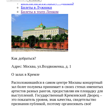
Билеты на ВТБ Арену – Динамо
Билеты в Лужники
Билеты в театр Ленком
Как добраться?
Адрес: Москва, ул.Воздвиженка, д. 1
О залах в Кремле
Расположившийся в самом центре Москвы концертный
зал более полувека принимает в своих стенах именитых
артистов разных рангов, предоставляя им площадку для
выступлений. Государственный Кремлевский Дворец –
это показатель уровня, знак качества, свидетельство
признания публикой, поэтому организовать своё