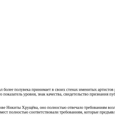
 более полувека принимает в своих стенах именитых артистов 
 показатель уровня, знак качества, свидетельство признания пу
тиве Никиты Хрущёва, оно полностью отвечало требованиям воз
 мест полностью соответствовали требованиям, которые предъяв