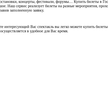
постановки, концерты, фестивали, форумы… Купить билеты в Го
ьшое. Наш сервис реализует билеты на разные мероприятия, прохо
правив заполненную заявку.
ете интересующий Вас спектакль вы легко можете купить билеты.
осуществляется в удобное для Вас время.