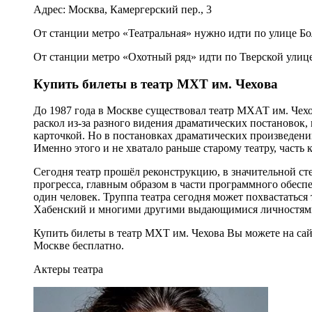
Адрес: Москва, Камергерский пер., 3
От станции метро «Театральная» нужно идти по улице Бо
От станции метро «Охотный ряд» идти по Тверской улице
Купить билеты в театр МХТ им. Чехова
До 1987 года в Москве существовал театр МХАТ им. Чехов
раскол из-за разного видения драматических постановок, 
карточкой. Но в постановках драматических произведени
Именно этого и не хватало раньше старому театру, часть 
Сегодня театр прошёл реконструкцию, в значительной ст
прогресса, главным образом в части программного обеспе
один человек. Труппа театра сегодня может похвастаться
Хабенский и многими другими выдающимися личностям
Купить билеты в театр МХТ им. Чехова Вы можете на са
Москве бесплатно.
Актеры театра