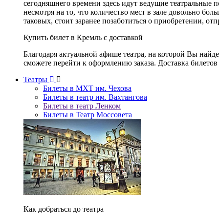
сегодняшнего времени здесь идут ведущие театральные 
несмотря на то, что количество мест в зале довольно бол
таковых, стоит заранее позаботиться о приобретении, от
Купить билет в Кремль с доставкой
Благодаря актуальной афише театра, на которой Вы найд
сможете перейти к оформлению заказа. Доставка билетов 
Театры
Билеты в МХТ им. Чехова
Билеты в театр им. Вахтангова
Билеты в театр Ленком
Билеты в Театр Моссовета
Как добраться до театра