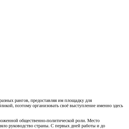
разных рангов, предоставляя им площадку для
бликой, поэтому организовать своё выступление именно здесь
ложенной общественно-политической роли. Место
ляло руководство страны. С первых дней работы и до