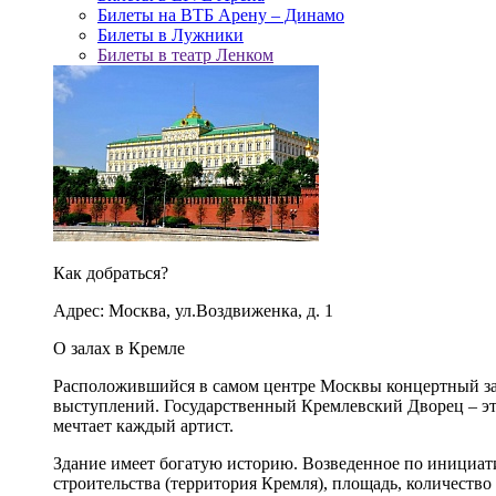
Билеты на ВТБ Арену – Динамо
Билеты в Лужники
Билеты в театр Ленком
Как добраться?
Адрес: Москва, ул.Воздвиженка, д. 1
О залах в Кремле
Расположившийся в самом центре Москвы концертный зал
выступлений. Государственный Кремлевский Дворец – это
мечтает каждый артист.
Здание имеет богатую историю. Возведенное по инициа
строительства (территория Кремля), площадь, количество