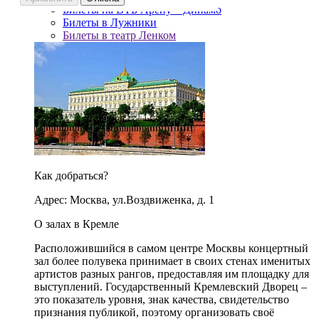
Билеты на ВТБ Арену – Динамо
Билеты в Лужники
Билеты в театр Ленком
Как добраться?
Адрес: Москва, ул.Воздвиженка, д. 1
О залах в Кремле
Расположившийся в самом центре Москвы концертный
зал более полувека принимает в своих стенах именитых
артистов разных рангов, предоставляя им площадку для
выступлений. Государственный Кремлевский Дворец –
это показатель уровня, знак качества, свидетельство
признания публикой, поэтому организовать своё