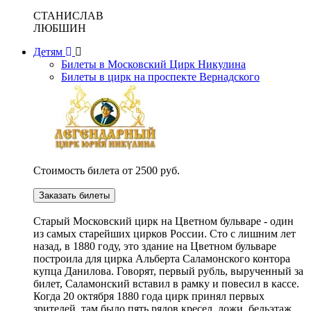
СТАНИСЛАВ
ЛЮБШИН
Детям
Билеты в Московский Цирк Никулина
Билеты в цирк на проспекте Вернадского
Стоимость билета от 2500 руб.
Заказать билеты
Cтарый Московский цирк на Цветном бульваре - один
из самых старейших цирков России. Сто с лишним лет
назад, в 1880 году, это здание на Цветном бульваре
построила для цирка Альберта Саламонского контора
купца Данилова. Говорят, первый рубль, вырученный за
билет, Саламонский вставил в рамку и повесил в кассе.
Когда 20 октября 1880 года цирк принял первых
зрителей, там было пять рядов кресел, ложи, бельэтаж,