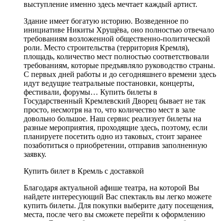
выступление именно здесь мечтает каждый артист.
Здание имеет богатую историю. Возведенное по
инициативе Никиты Хрущёва, оно полностью отвечало
требованиям возложенной общественно-политической
роли. Место строительства (территория Кремля),
площадь, количество мест полностью соответствовали
требованиям, которые предъявляло руководство страны.
С первых дней работы и до сегодняшнего времени здесь
идут ведущие театральные постановки, концерты,
фестивали, форумы… Купить билеты в
Государственный Кремлевский Дворец бывает не так
просто, несмотря на то, что количество мест в зале
довольно большое. Наш сервис реализует билеты на
разные мероприятия, проходящие здесь, поэтому, если
планируете посетить одно из таковых, стоит заранее
позаботиться о приобретении, отправив заполненную
заявку.
Купить билет в Кремль с доставкой
Благодаря актуальной афише театра, на которой Вы
найдете интересующий Вас спектакль вы легко можете
купить билеты. Для покупки выберите дату посещения,
места, после чего вы сможете перейти к оформлению