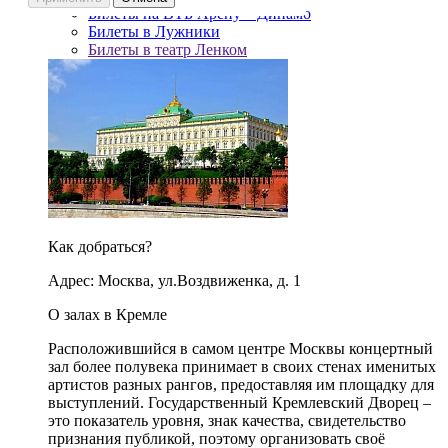
Билеты на ВТБ Арену – Динамо
Билеты в Лужники
Билеты в театр Ленком
Как добраться?
Адрес: Москва, ул.Воздвиженка, д. 1
О залах в Кремле
Расположившийся в самом центре Москвы концертный
зал более полувека принимает в своих стенах именитых
артистов разных рангов, предоставляя им площадку для
выступлений. Государственный Кремлевский Дворец –
это показатель уровня, знак качества, свидетельство
признания публикой, поэтому организовать своё