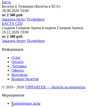
Баста
Билеты в Лужники (Билеты в БСА)
28.08.2026 19:00
от 2 500 руб.
Заказать билет
Подробнее
БАСТА СПб
стадион Газпром Арена (стадион Газпром Арена)
19.12.2026 19:00
от 2 500 руб.
Заказать билет
Подробнее
Информация
О нас
Оплата
Доставка
Оферта
Контакты
Возврат билетов
© 2019 - 2026
VIPPARTER — билеты на концерты
.
Мероприятия
Концертные залы