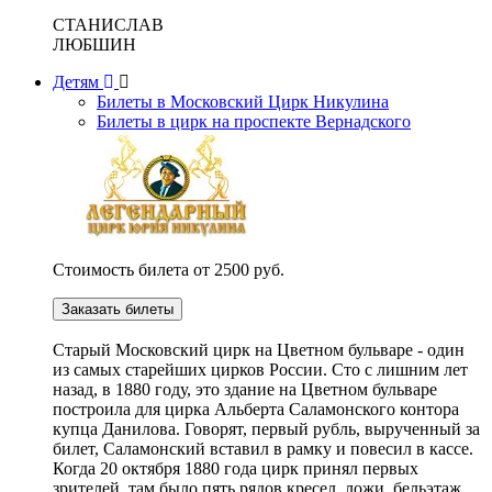
СТАНИСЛАВ
ЛЮБШИН
Детям
Билеты в Московский Цирк Никулина
Билеты в цирк на проспекте Вернадского
Стоимость билета от 2500 руб.
Заказать билеты
Cтарый Московский цирк на Цветном бульваре - один
из самых старейших цирков России. Сто с лишним лет
назад, в 1880 году, это здание на Цветном бульваре
построила для цирка Альберта Саламонского контора
купца Данилова. Говорят, первый рубль, вырученный за
билет, Саламонский вставил в рамку и повесил в кассе.
Когда 20 октября 1880 года цирк принял первых
зрителей, там было пять рядов кресел, ложи, бельэтаж,