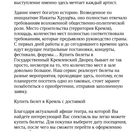
выступление именно здесь мечтает каждый артист.
Здание имеет богатую историю. Возведенное по
инициативе Никиты Хрущёва, оно полностью отвечало
требованиям возложенной общественно-политической
роли. Место строительства (территория Кремля),
площадь, количество мест полностью соответствовали
требованиям, которые предъявляло руководство страны.
С первых дней работы и до сегодняшнего времени здесь
идут ведущие театральные постановки, концерты,
фестивали, форумы… Купить билеты в
Государственный Кремлевский Дворец бывает не так
просто, несмотря на то, что количество мест в зале
довольно большое. Наш сервис реализует билеты на
разные мероприятия, проходящие здесь, поэтому, если
планируете посетить одно из таковых, стоит заранее
позаботиться о приобретении, отправив заполненную
заявку.
Купить билет в Кремль с доставкой
Благодаря актуальной афише театра, на которой Вы
найдете интересующий Вас спектакль вы легко можете
купить билеты. Для покупки выберите дату посещения,
места, после чего вы сможете перейти к оформлению