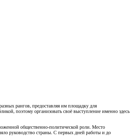
разных рангов, предоставляя им площадку для
бликой, поэтому организовать своё выступление именно здесь
ложенной общественно-политической роли. Место
ляло руководство страны. С первых дней работы и до