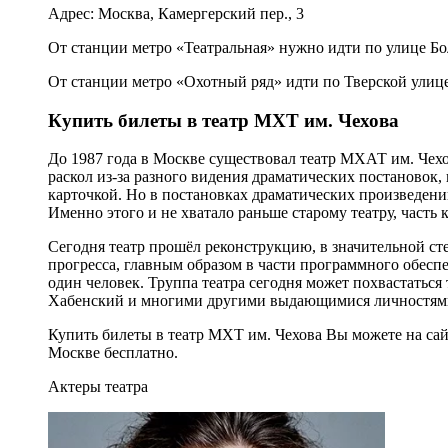
Адрес: Москва, Камергерский пер., 3
От станции метро «Театральная» нужно идти по улице Бо
От станции метро «Охотный ряд» идти по Тверской улице
Купить билеты в театр МХТ им. Чехова
До 1987 года в Москве существовал театр МХАТ им. Чехов
раскол из-за разного видения драматических постановок, 
карточкой. Но в постановках драматических произведени
Именно этого и не хватало раньше старому театру, часть 
Сегодня театр прошёл реконструкцию, в значительной ст
прогресса, главным образом в части программного обеспе
один человек. Труппа театра сегодня может похвастаться
Хабенский и многими другими выдающимися личностям
Купить билеты в театр МХТ им. Чехова Вы можете на са
Москве бесплатно.
Актеры театра