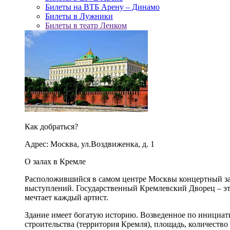
Билеты на ВТБ Арену – Динамо
Билеты в Лужники
Билеты в театр Ленком
Как добраться?
Адрес: Москва, ул.Воздвиженка, д. 1
О залах в Кремле
Расположившийся в самом центре Москвы концертный зал
выступлений. Государственный Кремлевский Дворец – это
мечтает каждый артист.
Здание имеет богатую историю. Возведенное по инициа
строительства (территория Кремля), площадь, количество