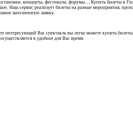
постановки, концерты, фестивали, форумы… Купить билеты в Го
ьшое. Наш сервис реализует билеты на разные мероприятия, прохо
правив заполненную заявку.
ете интересующий Вас спектакль вы легко можете купить билеты.
осуществляется в удобное для Вас время.