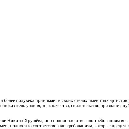
 более полувека принимает в своих стенах именитых артистов 
 показатель уровня, знак качества, свидетельство признания пу
тиве Никиты Хрущёва, оно полностью отвечало требованиям воз
 мест полностью соответствовали требованиям, которые предъяв