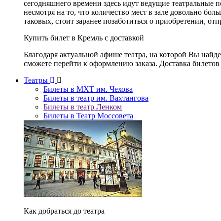
сегодняшнего времени здесь идут ведущие театральные 
несмотря на то, что количество мест в зале довольно бол
таковых, стоит заранее позаботиться о приобретении, от
Купить билет в Кремль с доставкой
Благодаря актуальной афише театра, на которой Вы найд
сможете перейти к оформлению заказа. Доставка билетов 
Театры
Билеты в МХТ им. Чехова
Билеты в театр им. Вахтангова
Билеты в театр Ленком
Билеты в Театр Моссовета
Как добраться до театра