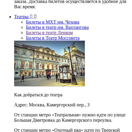
заказа. Доставка билетов осуществляется в удобное для
Вас время.
Театры
Билеты в МХТ им. Чехова
Билеты в театр им. Вахтангова
Билеты в театр Ленком
Билеты в Театр Моссовета
Как добраться до театра
Адрес: Москва, Камергерский пер., 3
От станции метро «Театральная» нужно идти по улице
Большая Дмитровка до Камергерского переулка.
От станции метро «Охотный ряд» идти по Тверской