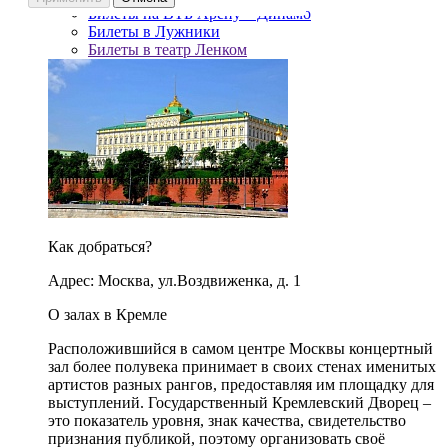
Билеты на ВТБ Арену – Динамо
Билеты в Лужники
Билеты в театр Ленком
Как добраться?
Адрес: Москва, ул.Воздвиженка, д. 1
О залах в Кремле
Расположившийся в самом центре Москвы концертный
зал более полувека принимает в своих стенах именитых
артистов разных рангов, предоставляя им площадку для
выступлений. Государственный Кремлевский Дворец –
это показатель уровня, знак качества, свидетельство
признания публикой, поэтому организовать своё