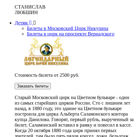
СТАНИСЛАВ
ЛЮБШИН
Детям
Билеты в Московский Цирк Никулина
Билеты в цирк на проспекте Вернадского
Стоимость билета от 2500 руб.
Заказать билеты
Cтарый Московский цирк на Цветном бульваре - один
из самых старейших цирков России. Сто с лишним лет
назад, в 1880 году, это здание на Цветном бульваре
построила для цирка Альберта Саламонского контора
купца Данилова. Говорят, первый рубль, вырученный за
билет, Саламонский вставил в рамку и повесил в кассе.
Когда 20 октября 1880 года цирк принял первых
зрителей, там было пять рядов кресел, ложи, бельэтаж,