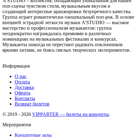
A’STUDIO – коллектив, обладающий уникальным для нашей
поп-cцены чувством стиля, музыкальным вкусом и
создающий интересные аранжировки безупречного качества.
Группа играет романтически-танцевальный поп-рок. В основе
внешней эстрадной легкости музыки A’STUDIO — высокое
мастерство и профессионализм музыкантов: группа
неоднократно награждалась премиями в различных
номинациях на музыкальных фестивалях и конкурсах.
Музыканты никогда не перестают радовать поклонников
яркими хитами, не боясь смелых творческих экспериментов.
Информация
О нас
Оплата
Доставка
Оферта
Контакты
Возврат билетов
© 2019 - 2026
VIPPARTER — билеты на концерты
.
Мероприятия
Концертные залы