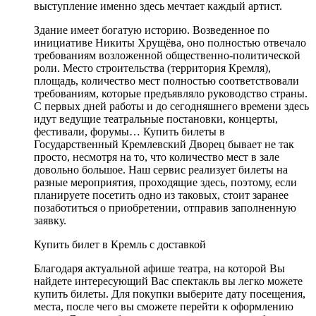
выступление именно здесь мечтает каждый артист.
Здание имеет богатую историю. Возведенное по
инициативе Никиты Хрущёва, оно полностью отвечало
требованиям возложенной общественно-политической
роли. Место строительства (территория Кремля),
площадь, количество мест полностью соответствовали
требованиям, которые предъявляло руководство страны.
С первых дней работы и до сегодняшнего времени здесь
идут ведущие театральные постановки, концерты,
фестивали, форумы… Купить билеты в
Государственный Кремлевский Дворец бывает не так
просто, несмотря на то, что количество мест в зале
довольно большое. Наш сервис реализует билеты на
разные мероприятия, проходящие здесь, поэтому, если
планируете посетить одно из таковых, стоит заранее
позаботиться о приобретении, отправив заполненную
заявку.
Купить билет в Кремль с доставкой
Благодаря актуальной афише театра, на которой Вы
найдете интересующий Вас спектакль вы легко можете
купить билеты. Для покупки выберите дату посещения,
места, после чего вы сможете перейти к оформлению