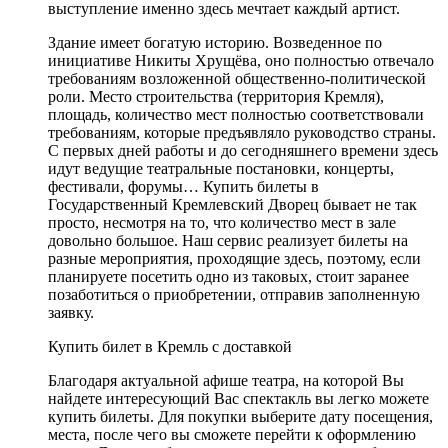
выступление именно здесь мечтает каждый артист.
Здание имеет богатую историю. Возведенное по
инициативе Никиты Хрущёва, оно полностью отвечало
требованиям возложенной общественно-политической
роли. Место строительства (территория Кремля),
площадь, количество мест полностью соответствовали
требованиям, которые предъявляло руководство страны.
С первых дней работы и до сегодняшнего времени здесь
идут ведущие театральные постановки, концерты,
фестивали, форумы… Купить билеты в
Государственный Кремлевский Дворец бывает не так
просто, несмотря на то, что количество мест в зале
довольно большое. Наш сервис реализует билеты на
разные мероприятия, проходящие здесь, поэтому, если
планируете посетить одно из таковых, стоит заранее
позаботиться о приобретении, отправив заполненную
заявку.
Купить билет в Кремль с доставкой
Благодаря актуальной афише театра, на которой Вы
найдете интересующий Вас спектакль вы легко можете
купить билеты. Для покупки выберите дату посещения,
места, после чего вы сможете перейти к оформлению