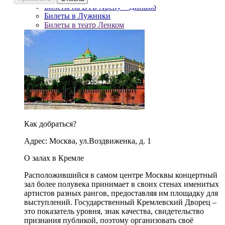
Билеты на ВТБ Арену – Динамо
Билеты в Лужники
Билеты в театр Ленком
Как добраться?
Адрес: Москва, ул.Воздвиженка, д. 1
О залах в Кремле
Расположившийся в самом центре Москвы концертный
зал более полувека принимает в своих стенах именитых
артистов разных рангов, предоставляя им площадку для
выступлений. Государственный Кремлевский Дворец –
это показатель уровня, знак качества, свидетельство
признания публикой, поэтому организовать своё