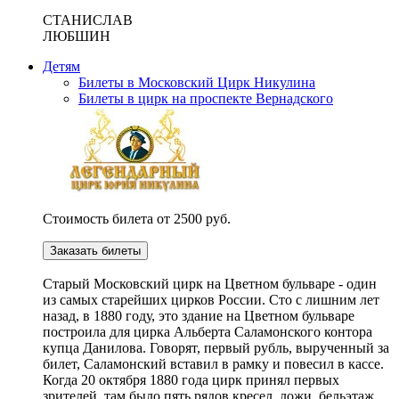
СТАНИСЛАВ
ЛЮБШИН
Детям
Билеты в Московский Цирк Никулина
Билеты в цирк на проспекте Вернадского
Стоимость билета от 2500 руб.
Заказать билеты
Cтарый Московский цирк на Цветном бульваре - один
из самых старейших цирков России. Сто с лишним лет
назад, в 1880 году, это здание на Цветном бульваре
построила для цирка Альберта Саламонского контора
купца Данилова. Говорят, первый рубль, вырученный за
билет, Саламонский вставил в рамку и повесил в кассе.
Когда 20 октября 1880 года цирк принял первых
зрителей, там было пять рядов кресел, ложи, бельэтаж,