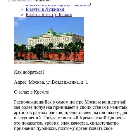
Билеты на ВТБ Арену – Динамо
Билеты в Лужники
Билеты в театр Ленком
Как добраться?
Адрес: Москва, ул.Воздвиженка, д. 1
О залах в Кремле
Расположившийся в самом центре Москвы концертный
зал более полувека принимает в своих стенах именитых
артистов разных рангов, предоставляя им площадку для
выступлений. Государственный Кремлевский Дворец –
это показатель уровня, знак качества, свидетельство
признания публикой, поэтому организовать своё