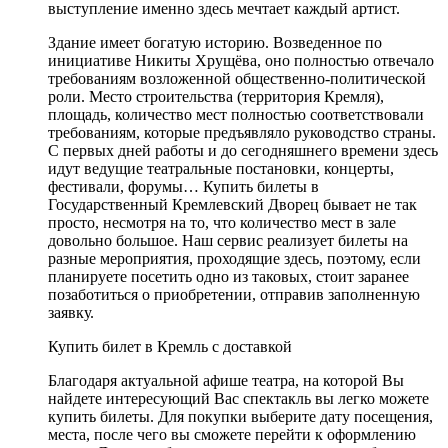
выступление именно здесь мечтает каждый артист.
Здание имеет богатую историю. Возведенное по
инициативе Никиты Хрущёва, оно полностью отвечало
требованиям возложенной общественно-политической
роли. Место строительства (территория Кремля),
площадь, количество мест полностью соответствовали
требованиям, которые предъявляло руководство страны.
С первых дней работы и до сегодняшнего времени здесь
идут ведущие театральные постановки, концерты,
фестивали, форумы… Купить билеты в
Государственный Кремлевский Дворец бывает не так
просто, несмотря на то, что количество мест в зале
довольно большое. Наш сервис реализует билеты на
разные мероприятия, проходящие здесь, поэтому, если
планируете посетить одно из таковых, стоит заранее
позаботиться о приобретении, отправив заполненную
заявку.
Купить билет в Кремль с доставкой
Благодаря актуальной афише театра, на которой Вы
найдете интересующий Вас спектакль вы легко можете
купить билеты. Для покупки выберите дату посещения,
места, после чего вы сможете перейти к оформлению