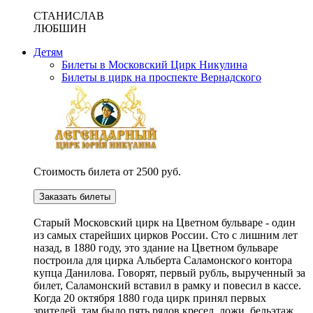
СТАНИСЛАВ
ЛЮБШИН
Детям
Билеты в Московский Цирк Никулина
Билеты в цирк на проспекте Вернадского
Стоимость билета от 2500 руб.
Заказать билеты
Cтарый Московский цирк на Цветном бульваре - один
из самых старейших цирков России. Сто с лишним лет
назад, в 1880 году, это здание на Цветном бульваре
построила для цирка Альберта Саламонского контора
купца Данилова. Говорят, первый рубль, вырученный за
билет, Саламонский вставил в рамку и повесил в кассе.
Когда 20 октября 1880 года цирк принял первых
зрителей, там было пять рядов кресел, ложи, бельэтаж,