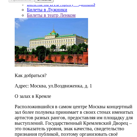
Билеты на ВТБ Арену – Динамо
Билеты в Лужники
Билеты в театр Ленком
Как добраться?
Адрес: Москва, ул.Воздвиженка, д. 1
О залах в Кремле
Расположившийся в самом центре Москвы концертный
зал более полувека принимает в своих стенах именитых
артистов разных рангов, предоставляя им площадку для
выступлений. Государственный Кремлевский Дворец –
это показатель уровня, знак качества, свидетельство
признания публикой, поэтому организовать своё