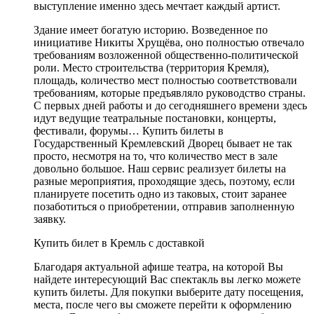
выступление именно здесь мечтает каждый артист.
Здание имеет богатую историю. Возведенное по
инициативе Никиты Хрущёва, оно полностью отвечало
требованиям возложенной общественно-политической
роли. Место строительства (территория Кремля),
площадь, количество мест полностью соответствовали
требованиям, которые предъявляло руководство страны.
С первых дней работы и до сегодняшнего времени здесь
идут ведущие театральные постановки, концерты,
фестивали, форумы… Купить билеты в
Государственный Кремлевский Дворец бывает не так
просто, несмотря на то, что количество мест в зале
довольно большое. Наш сервис реализует билеты на
разные мероприятия, проходящие здесь, поэтому, если
планируете посетить одно из таковых, стоит заранее
позаботиться о приобретении, отправив заполненную
заявку.
Купить билет в Кремль с доставкой
Благодаря актуальной афише театра, на которой Вы
найдете интересующий Вас спектакль вы легко можете
купить билеты. Для покупки выберите дату посещения,
места, после чего вы сможете перейти к оформлению