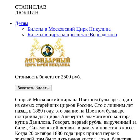
СТАНИСЛАВ
ЛЮБШИН
Детям
Билеты в Московский Цирк Никулина
Билеты в цирк на проспекте Вернадского
Стоимость билета от 2500 руб.
Заказать билеты
Cтарый Московский цирк на Цветном бульваре - один
из самых старейших цирков России. Сто с лишним лет
назад, в 1880 году, это здание на Цветном бульваре
построила для цирка Альберта Саламонского контора
купца Данилова. Говорят, первый рубль, вырученный за
билет, Саламонский вставил в рамку и повесил в кассе.
Когда 20 октября 1880 года цирк принял первых
зрителей, там было пять рядов кресел, ложи, бельэтаж,