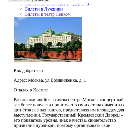
Билеты на ВТБ Арену – Динамо
Билеты в Лужники
Билеты в театр Ленком
Как добраться?
Адрес: Москва, ул.Воздвиженка, д. 1
О залах в Кремле
Расположившийся в самом центре Москвы концертный
зал более полувека принимает в своих стенах именитых
артистов разных рангов, предоставляя им площадку для
выступлений. Государственный Кремлевский Дворец –
это показатель уровня, знак качества, свидетельство
признания публикой, поэтому организовать своё