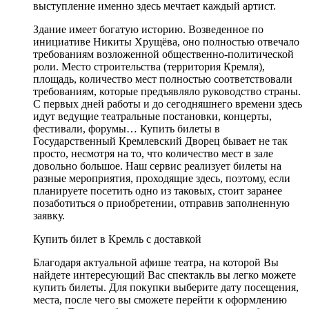
выступление именно здесь мечтает каждый артист.
Здание имеет богатую историю. Возведенное по
инициативе Никиты Хрущёва, оно полностью отвечало
требованиям возложенной общественно-политической
роли. Место строительства (территория Кремля),
площадь, количество мест полностью соответствовали
требованиям, которые предъявляло руководство страны.
С первых дней работы и до сегодняшнего времени здесь
идут ведущие театральные постановки, концерты,
фестивали, форумы… Купить билеты в
Государственный Кремлевский Дворец бывает не так
просто, несмотря на то, что количество мест в зале
довольно большое. Наш сервис реализует билеты на
разные мероприятия, проходящие здесь, поэтому, если
планируете посетить одно из таковых, стоит заранее
позаботиться о приобретении, отправив заполненную
заявку.
Купить билет в Кремль с доставкой
Благодаря актуальной афише театра, на которой Вы
найдете интересующий Вас спектакль вы легко можете
купить билеты. Для покупки выберите дату посещения,
места, после чего вы сможете перейти к оформлению