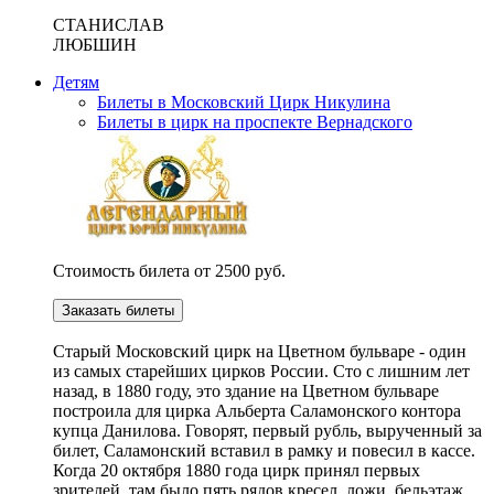
СТАНИСЛАВ
ЛЮБШИН
Детям
Билеты в Московский Цирк Никулина
Билеты в цирк на проспекте Вернадского
Стоимость билета от 2500 руб.
Заказать билеты
Cтарый Московский цирк на Цветном бульваре - один
из самых старейших цирков России. Сто с лишним лет
назад, в 1880 году, это здание на Цветном бульваре
построила для цирка Альберта Саламонского контора
купца Данилова. Говорят, первый рубль, вырученный за
билет, Саламонский вставил в рамку и повесил в кассе.
Когда 20 октября 1880 года цирк принял первых
зрителей, там было пять рядов кресел, ложи, бельэтаж,