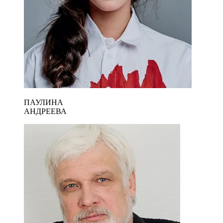
ПАУЛИНА
АНДРЕЕВА