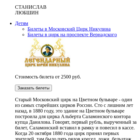
СТАНИСЛАВ
ЛЮБШИН
Детям
Билеты в Московский Цирк Никулина
Билеты в цирк на проспекте Вернадского
Стоимость билета от 2500 руб.
Заказать билеты
Cтарый Московский цирк на Цветном бульваре - один
из самых старейших цирков России. Сто с лишним лет
назад, в 1880 году, это здание на Цветном бульваре
построила для цирка Альберта Саламонского контора
купца Данилова. Говорят, первый рубль, вырученный за
билет, Саламонский вставил в рамку и повесил в кассе.
Когда 20 октября 1880 года цирк принял первых
зрителей, там было пять рядов кресел, ложи, бельэтаж,