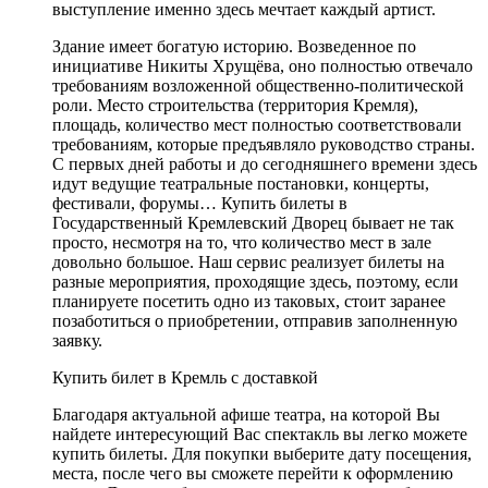
выступление именно здесь мечтает каждый артист.
Здание имеет богатую историю. Возведенное по
инициативе Никиты Хрущёва, оно полностью отвечало
требованиям возложенной общественно-политической
роли. Место строительства (территория Кремля),
площадь, количество мест полностью соответствовали
требованиям, которые предъявляло руководство страны.
С первых дней работы и до сегодняшнего времени здесь
идут ведущие театральные постановки, концерты,
фестивали, форумы… Купить билеты в
Государственный Кремлевский Дворец бывает не так
просто, несмотря на то, что количество мест в зале
довольно большое. Наш сервис реализует билеты на
разные мероприятия, проходящие здесь, поэтому, если
планируете посетить одно из таковых, стоит заранее
позаботиться о приобретении, отправив заполненную
заявку.
Купить билет в Кремль с доставкой
Благодаря актуальной афише театра, на которой Вы
найдете интересующий Вас спектакль вы легко можете
купить билеты. Для покупки выберите дату посещения,
места, после чего вы сможете перейти к оформлению