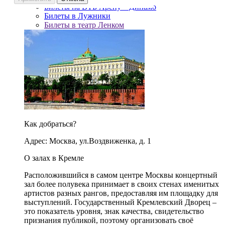
Билеты на ВТБ Арену – Динамо
Билеты в Лужники
Билеты в театр Ленком
Как добраться?
Адрес: Москва, ул.Воздвиженка, д. 1
О залах в Кремле
Расположившийся в самом центре Москвы концертный
зал более полувека принимает в своих стенах именитых
артистов разных рангов, предоставляя им площадку для
выступлений. Государственный Кремлевский Дворец –
это показатель уровня, знак качества, свидетельство
признания публикой, поэтому организовать своё