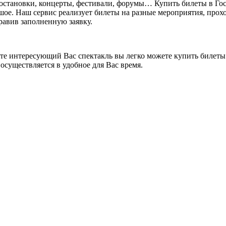
постановки, концерты, фестивали, форумы… Купить билеты в Го
ьшое. Наш сервис реализует билеты на разные мероприятия, прохо
правив заполненную заявку.
ете интересующий Вас спектакль вы легко можете купить билеты.
осуществляется в удобное для Вас время.