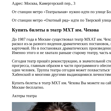
Адрес: Москва, Камергерский пер., 3
От станции метро «Театральная» нужно идти по улице Бо
От станции метро «Охотный ряд» идти по Тверской улице
Купить билеты в театр МХТ им. Чехова
До 1987 года в Москве существовал театр МХАТ им. Чехов
раскол из-за разного видения драматических постановок, 
карточкой. Но в постановках драматических произведени
Именно этого и не хватало раньше старому театру, часть 
Сегодня театр прошёл реконструкцию, в значительной ст
прогресса, главным образом в части программного обеспе
один человек. Труппа театра сегодня может похвастаться
Хабенский и многими другими выдающимися личностям
Купить билеты в театр МХТ им. Чехова Вы можете на са
Москве бесплатно.
Актеры театра