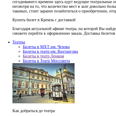
сегодняшнего времени здесь идут ведущие театральные 
несмотря на то, что количество мест в зале довольно бол
таковых, стоит заранее позаботиться о приобретении, от
Купить билет в Кремль с доставкой
Благодаря актуальной афише театра, на которой Вы найд
сможете перейти к оформлению заказа. Доставка билетов 
Театры
Билеты в МХТ им. Чехова
Билеты в театр им. Вахтангова
Билеты в театр Ленком
Билеты в Театр Моссовета
Как добраться до театра