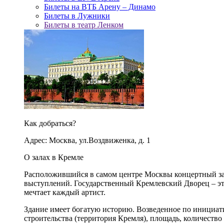
Билеты на ВТБ Арену – Динамо
Билеты в Лужники
Билеты в театр Ленком
Как добраться?
Адрес: Москва, ул.Воздвиженка, д. 1
О залах в Кремле
Расположившийся в самом центре Москвы концертный зал
выступлений. Государственный Кремлевский Дворец – это
мечтает каждый артист.
Здание имеет богатую историю. Возведенное по инициа
строительства (территория Кремля), площадь, количество