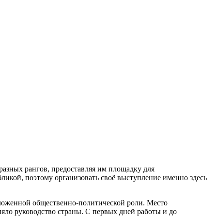
разных рангов, предоставляя им площадку для
бликой, поэтому организовать своё выступление именно здесь
ложенной общественно-политической роли. Место
ляло руководство страны. С первых дней работы и до