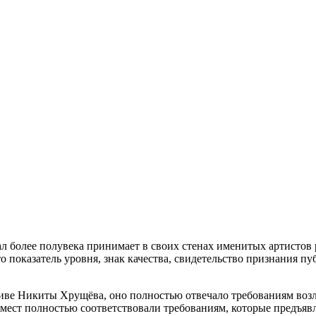
 более полувека принимает в своих стенах именитых артистов 
 показатель уровня, знак качества, свидетельство признания пу
тиве Никиты Хрущёва, оно полностью отвечало требованиям воз
 мест полностью соответствовали требованиям, которые предъяв