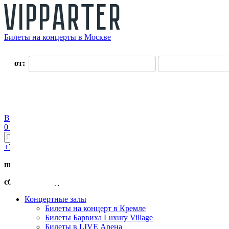
Билеты на концерты в Москве
О нас
от:
до:
Оплата
Доставка
Оферта
Контакты
Возврат билетов
Войти
Регистрация
0 руб.
+7 (495) 411-90-82
пн.-пт. с 11:00 до 19:00
сб.-вс. с 11:00 до 17:00
Концертные залы
Билеты на концерт в Кремле
Билеты Барвиха Luxury Village
Билеты в LIVE Арена