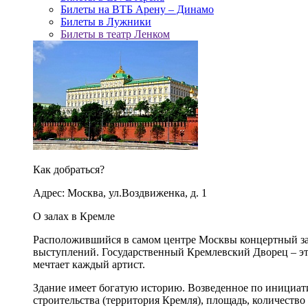
Билеты на ВТБ Арену – Динамо
Билеты в Лужники
Билеты в театр Ленком
Как добраться?
Адрес: Москва, ул.Воздвиженка, д. 1
О залах в Кремле
Расположившийся в самом центре Москвы концертный зал
выступлений. Государственный Кремлевский Дворец – это
мечтает каждый артист.
Здание имеет богатую историю. Возведенное по инициа
строительства (территория Кремля), площадь, количество