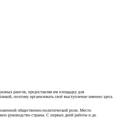
разных рангов, предоставляя им площадку для
бликой, поэтому организовать своё выступление именно здесь
ложенной общественно-политической роли. Место
ляло руководство страны. С первых дней работы и до