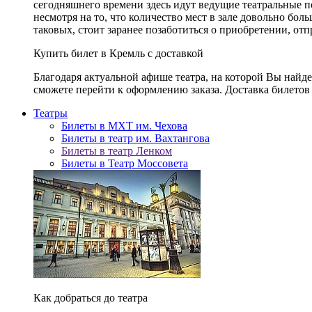
сегодняшнего времени здесь идут ведущие театральные 
несмотря на то, что количество мест в зале довольно бол
таковых, стоит заранее позаботиться о приобретении, от
Купить билет в Кремль с доставкой
Благодаря актуальной афише театра, на которой Вы найд
сможете перейти к оформлению заказа. Доставка билетов 
Театры
Билеты в МХТ им. Чехова
Билеты в театр им. Вахтангова
Билеты в театр Ленком
Билеты в Театр Моссовета
Как добраться до театра