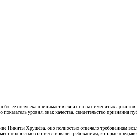
 более полувека принимает в своих стенах именитых артистов 
 показатель уровня, знак качества, свидетельство признания пу
тиве Никиты Хрущёва, оно полностью отвечало требованиям воз
 мест полностью соответствовали требованиям, которые предъяв