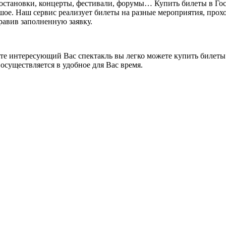
постановки, концерты, фестивали, форумы… Купить билеты в Го
ьшое. Наш сервис реализует билеты на разные мероприятия, прохо
правив заполненную заявку.
ете интересующий Вас спектакль вы легко можете купить билеты.
осуществляется в удобное для Вас время.