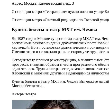
Адрес: Москва, Камергерский пер., 3
От станции метро «Театральная» нужно идти по улице Бо
От станции метро «Охотный ряд» идти по Тверской улице
Купить билеты в театр МХТ им. Чехова
До 1987 года в Москве существовал театр МХАТ им. Чехов
раскол из-за разного видения драматических постановок, 
карточкой. Но в постановках драматических произведени
Именно этого и не хватало раньше старому театру, часть 
Сегодня театр прошёл реконструкцию, в значительной ст
прогресса, главным образом в части программного обеспе
один человек. Труппа театра сегодня может похвастаться
Хабенский и многими другими выдающимися личностям
Купить билеты в театр МХТ им. Чехова Вы можете на са
Москве бесплатно.
Актеры театра