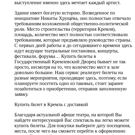
выступление именно здесь мечтает каждый артист.
Здание имеет богатую историю. Возведенное по
инициативе Никиты Хрущёва, оно полностью отвечало
требованиям возложенной общественно-политической
роли. Место строительства (территория Кремля),
площадь, количество мест полностью соответствовали
требованиям, которые предъявляло руководство страны.
С первых дней работы и до сегодняшнего времени здесь
идут ведущие театральные постановки, концерты,
фестивали, форумы… Купить билеты в
Государственный Кремлевский Дворец бывает не так
просто, несмотря на то, что количество мест в зале
довольно большое. Наш сервис реализует билеты на
разные мероприятия, проходящие здесь, поэтому, если
планируете посетить одно из таковых, стоит заранее
позаботиться о приобретении, отправив заполненную
заявку.
Купить билет в Кремль с доставкой
Благодаря актуальной афише театра, на которой Вы
найдете интересующий Вас спектакль вы легко можете
купить билеты. Для покупки выберите дату посещения,
места, после чего вы сможете перейти к оформлению