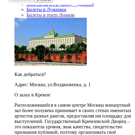
Билеты на ВТБ Арену – Динамо
Билеты в Лужники
Билеты в театр Ленком
Как добраться?
Адрес: Москва, ул.Воздвиженка, д. 1
О залах в Кремле
Расположившийся в самом центре Москвы концертный
зал более полувека принимает в своих стенах именитых
артистов разных рангов, предоставляя им площадку для
выступлений. Государственный Кремлевский Дворец –
это показатель уровня, знак качества, свидетельство
признания публикой, поэтому организовать своё