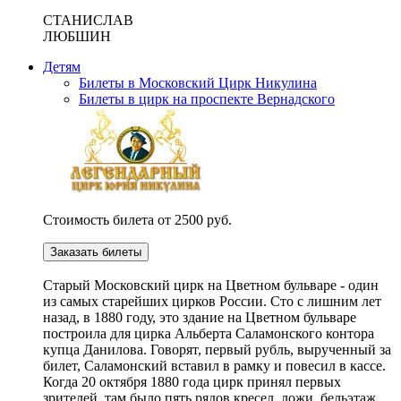
СТАНИСЛАВ
ЛЮБШИН
Детям
Билеты в Московский Цирк Никулина
Билеты в цирк на проспекте Вернадского
Стоимость билета от 2500 руб.
Заказать билеты
Cтарый Московский цирк на Цветном бульваре - один
из самых старейших цирков России. Сто с лишним лет
назад, в 1880 году, это здание на Цветном бульваре
построила для цирка Альберта Саламонского контора
купца Данилова. Говорят, первый рубль, вырученный за
билет, Саламонский вставил в рамку и повесил в кассе.
Когда 20 октября 1880 года цирк принял первых
зрителей, там было пять рядов кресел, ложи, бельэтаж,