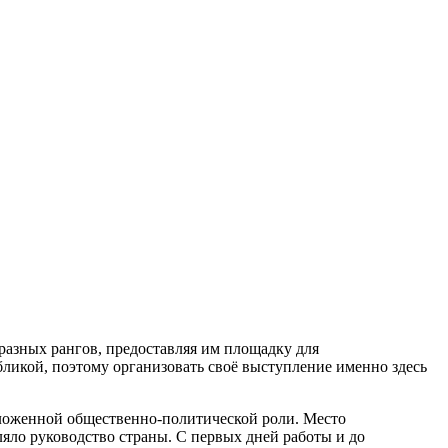
разных рангов, предоставляя им площадку для
бликой, поэтому организовать своё выступление именно здесь
ложенной общественно-политической роли. Место
ляло руководство страны. С первых дней работы и до