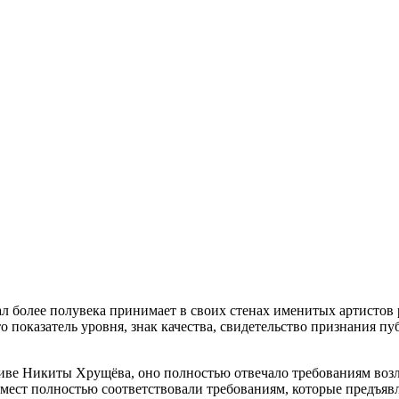
 более полувека принимает в своих стенах именитых артистов 
 показатель уровня, знак качества, свидетельство признания пу
тиве Никиты Хрущёва, оно полностью отвечало требованиям воз
 мест полностью соответствовали требованиям, которые предъяв