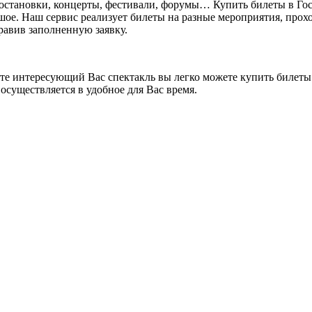
постановки, концерты, фестивали, форумы… Купить билеты в Го
ьшое. Наш сервис реализует билеты на разные мероприятия, прохо
правив заполненную заявку.
ете интересующий Вас спектакль вы легко можете купить билеты.
осуществляется в удобное для Вас время.