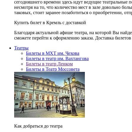
сегодняшнего времени здесь идут ведущие театральные 
несмотря на то, что количество мест в зале довольно бол
таковых, стоит заранее позаботиться о приобретении, от
Купить билет в Кремль с доставкой
Благодаря актуальной афише театра, на которой Вы найд
сможете перейти к оформлению заказа. Доставка билетов 
Театры
Билеты в МХТ им. Чехова
Билеты в театр им. Вахтангова
Билеты в театр Ленком
Билеты в Театр Моссовета
Как добраться до театра