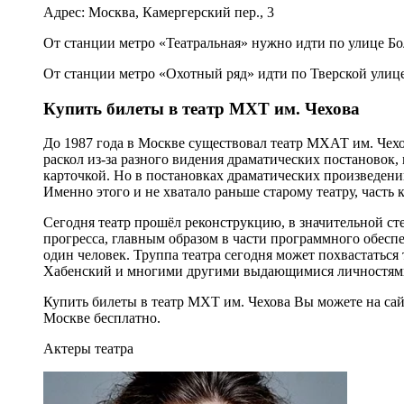
Адрес: Москва, Камергерский пер., 3
От станции метро «Театральная» нужно идти по улице Бо
От станции метро «Охотный ряд» идти по Тверской улице
Купить билеты в театр МХТ им. Чехова
До 1987 года в Москве существовал театр МХАТ им. Чехов
раскол из-за разного видения драматических постановок, 
карточкой. Но в постановках драматических произведени
Именно этого и не хватало раньше старому театру, часть 
Сегодня театр прошёл реконструкцию, в значительной ст
прогресса, главным образом в части программного обеспе
один человек. Труппа театра сегодня может похвастаться
Хабенский и многими другими выдающимися личностям
Купить билеты в театр МХТ им. Чехова Вы можете на са
Москве бесплатно.
Актеры театра