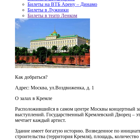
Билеты на ВТБ Арену – Динамо
Билеты в Лужники
Билеты в театр Ленком
Как добраться?
Адрес: Москва, ул.Воздвиженка, д. 1
О залах в Кремле
Расположившийся в самом центре Москвы концертный зал
выступлений. Государственный Кремлевский Дворец – это
мечтает каждый артист.
Здание имеет богатую историю. Возведенное по инициа
строительства (территория Кремля), площадь, количество