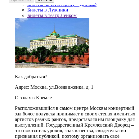
Билеты на ВТБ Арену – Динамо
Билеты в Лужники
Билеты в театр Ленком
Как добраться?
Адрес: Москва, ул.Воздвиженка, д. 1
О залах в Кремле
Расположившийся в самом центре Москвы концертный
зал более полувека принимает в своих стенах именитых
артистов разных рангов, предоставляя им площадку для
выступлений. Государственный Кремлевский Дворец –
это показатель уровня, знак качества, свидетельство
признания публикой, поэтому организовать своё