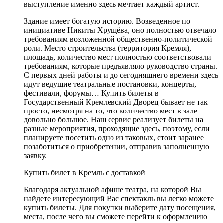
выступление именно здесь мечтает каждый артист.
Здание имеет богатую историю. Возведенное по
инициативе Никиты Хрущёва, оно полностью отвечало
требованиям возложенной общественно-политической
роли. Место строительства (территория Кремля),
площадь, количество мест полностью соответствовали
требованиям, которые предъявляло руководство страны.
С первых дней работы и до сегодняшнего времени здесь
идут ведущие театральные постановки, концерты,
фестивали, форумы… Купить билеты в
Государственный Кремлевский Дворец бывает не так
просто, несмотря на то, что количество мест в зале
довольно большое. Наш сервис реализует билеты на
разные мероприятия, проходящие здесь, поэтому, если
планируете посетить одно из таковых, стоит заранее
позаботиться о приобретении, отправив заполненную
заявку.
Купить билет в Кремль с доставкой
Благодаря актуальной афише театра, на которой Вы
найдете интересующий Вас спектакль вы легко можете
купить билеты. Для покупки выберите дату посещения,
места, после чего вы сможете перейти к оформлению