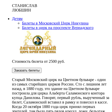
СТАНИСЛАВ
ЛЮБШИН
Детям
Билеты в Московский Цирк Никулина
Билеты в цирк на проспекте Вернадского
Стоимость билета от 2500 руб.
Заказать билеты
Cтарый Московский цирк на Цветном бульваре - один
из самых старейших цирков России. Сто с лишним лет
назад, в 1880 году, это здание на Цветном бульваре
построила для цирка Альберта Саламонского контора
купца Данилова. Говорят, первый рубль, вырученный за
билет, Саламонский вставил в рамку и повесил в кассе.
Когда 20 октября 1880 года цирк принял первых
зрителей, там было пять рядов кресел, ложи, бельэтаж,