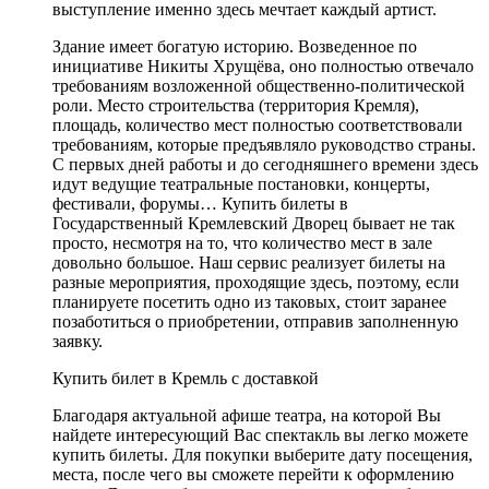
выступление именно здесь мечтает каждый артист.
Здание имеет богатую историю. Возведенное по
инициативе Никиты Хрущёва, оно полностью отвечало
требованиям возложенной общественно-политической
роли. Место строительства (территория Кремля),
площадь, количество мест полностью соответствовали
требованиям, которые предъявляло руководство страны.
С первых дней работы и до сегодняшнего времени здесь
идут ведущие театральные постановки, концерты,
фестивали, форумы… Купить билеты в
Государственный Кремлевский Дворец бывает не так
просто, несмотря на то, что количество мест в зале
довольно большое. Наш сервис реализует билеты на
разные мероприятия, проходящие здесь, поэтому, если
планируете посетить одно из таковых, стоит заранее
позаботиться о приобретении, отправив заполненную
заявку.
Купить билет в Кремль с доставкой
Благодаря актуальной афише театра, на которой Вы
найдете интересующий Вас спектакль вы легко можете
купить билеты. Для покупки выберите дату посещения,
места, после чего вы сможете перейти к оформлению