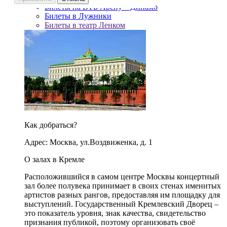
Билеты на ВТБ Арену – Динамо
Билеты в Лужники
Билеты в театр Ленком
Как добраться?
Адрес: Москва, ул.Воздвиженка, д. 1
О залах в Кремле
Расположившийся в самом центре Москвы концертный
зал более полувека принимает в своих стенах именитых
артистов разных рангов, предоставляя им площадку для
выступлений. Государственный Кремлевский Дворец –
это показатель уровня, знак качества, свидетельство
признания публикой, поэтому организовать своё