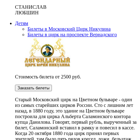
СТАНИСЛАВ
ЛЮБШИН
Детям
Билеты в Московский Цирк Никулина
Билеты в цирк на проспекте Вернадского
Стоимость билета от 2500 руб.
Заказать билеты
Cтарый Московский цирк на Цветном бульваре - один
из самых старейших цирков России. Сто с лишним лет
назад, в 1880 году, это здание на Цветном бульваре
построила для цирка Альберта Саламонского контора
купца Данилова. Говорят, первый рубль, вырученный за
билет, Саламонский вставил в рамку и повесил в кассе.
Когда 20 октября 1880 года цирк принял первых
зрителей, там было пять рядов кресел, ложи, бельэтаж,