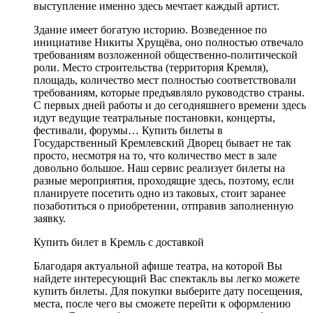
выступление именно здесь мечтает каждый артист.
Здание имеет богатую историю. Возведенное по
инициативе Никиты Хрущёва, оно полностью отвечало
требованиям возложенной общественно-политической
роли. Место строительства (территория Кремля),
площадь, количество мест полностью соответствовали
требованиям, которые предъявляло руководство страны.
С первых дней работы и до сегодняшнего времени здесь
идут ведущие театральные постановки, концерты,
фестивали, форумы… Купить билеты в
Государственный Кремлевский Дворец бывает не так
просто, несмотря на то, что количество мест в зале
довольно большое. Наш сервис реализует билеты на
разные мероприятия, проходящие здесь, поэтому, если
планируете посетить одно из таковых, стоит заранее
позаботиться о приобретении, отправив заполненную
заявку.
Купить билет в Кремль с доставкой
Благодаря актуальной афише театра, на которой Вы
найдете интересующий Вас спектакль вы легко можете
купить билеты. Для покупки выберите дату посещения,
места, после чего вы сможете перейти к оформлению