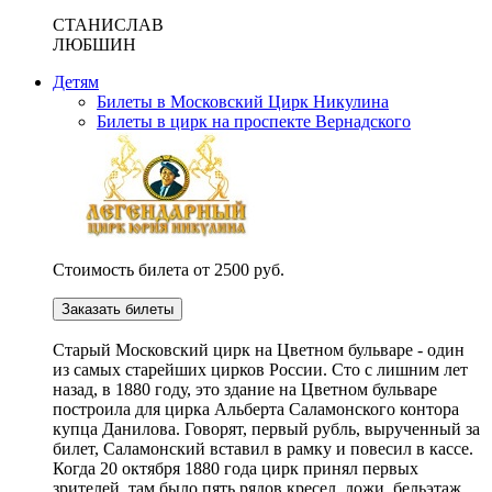
СТАНИСЛАВ
ЛЮБШИН
Детям
Билеты в Московский Цирк Никулина
Билеты в цирк на проспекте Вернадского
Стоимость билета от 2500 руб.
Заказать билеты
Cтарый Московский цирк на Цветном бульваре - один
из самых старейших цирков России. Сто с лишним лет
назад, в 1880 году, это здание на Цветном бульваре
построила для цирка Альберта Саламонского контора
купца Данилова. Говорят, первый рубль, вырученный за
билет, Саламонский вставил в рамку и повесил в кассе.
Когда 20 октября 1880 года цирк принял первых
зрителей, там было пять рядов кресел, ложи, бельэтаж,