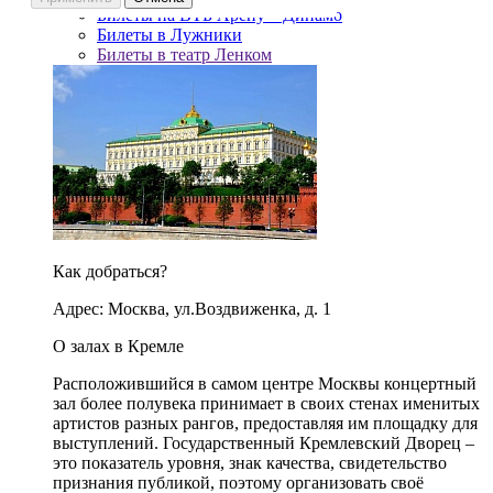
Билеты на ВТБ Арену – Динамо
Билеты в Лужники
Билеты в театр Ленком
Как добраться?
Адрес: Москва, ул.Воздвиженка, д. 1
О залах в Кремле
Расположившийся в самом центре Москвы концертный
зал более полувека принимает в своих стенах именитых
артистов разных рангов, предоставляя им площадку для
выступлений. Государственный Кремлевский Дворец –
это показатель уровня, знак качества, свидетельство
признания публикой, поэтому организовать своё