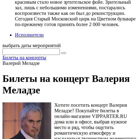
красивым стало новое зртительское фойе. Зрительный
зал, лишь с небольшими изменениями, постарались
воспроизвести также как он был до реконструкции.
Сегодня Старый Московский цирк на Цветном бульваре
по-прежнему готов принять более 2 000 человек.
Исполнители
выбрать даты мероприятий
Билеты на концерты
Валерий Меладзе
Билеты на концерт Валерия
Меладзе
Хотите посетить концерт Валерия
Меладзе? Покупайте билеты в
онлайн-магазине VIPPARTER.RU
дома или в офисе, выбрав нужное
место и ряд, чтобы ощутить
романтическую атмосферу и
насладиться творчеством знаменитого