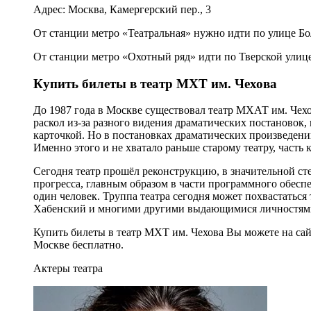
Адрес: Москва, Камергерский пер., 3
От станции метро «Театральная» нужно идти по улице Бо
От станции метро «Охотный ряд» идти по Тверской улице
Купить билеты в театр МХТ им. Чехова
До 1987 года в Москве существовал театр МХАТ им. Чехов
раскол из-за разного видения драматических постановок, 
карточкой. Но в постановках драматических произведени
Именно этого и не хватало раньше старому театру, часть 
Сегодня театр прошёл реконструкцию, в значительной ст
прогресса, главным образом в части программного обеспе
один человек. Труппа театра сегодня может похвастаться
Хабенский и многими другими выдающимися личностям
Купить билеты в театр МХТ им. Чехова Вы можете на са
Москве бесплатно.
Актеры театра