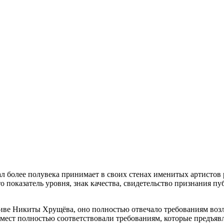
 более полувека принимает в своих стенах именитых артистов 
 показатель уровня, знак качества, свидетельство признания пу
тиве Никиты Хрущёва, оно полностью отвечало требованиям воз
 мест полностью соответствовали требованиям, которые предъяв