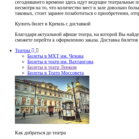
сегодняшнего времени здесь идут ведущие театральные 
несмотря на то, что количество мест в зале довольно бол
таковых, стоит заранее позаботиться о приобретении, от
Купить билет в Кремль с доставкой
Благодаря актуальной афише театра, на которой Вы найд
сможете перейти к оформлению заказа. Доставка билетов 
Театры
Билеты в МХТ им. Чехова
Билеты в театр им. Вахтангова
Билеты в театр Ленком
Билеты в Театр Моссовета
Как добраться до театра