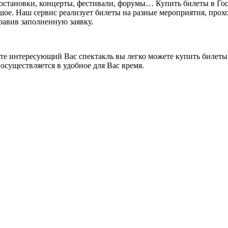
постановки, концерты, фестивали, форумы… Купить билеты в Го
ьшое. Наш сервис реализует билеты на разные мероприятия, прохо
правив заполненную заявку.
ете интересующий Вас спектакль вы легко можете купить билеты.
осуществляется в удобное для Вас время.