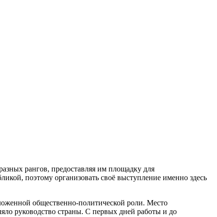
разных рангов, предоставляя им площадку для
бликой, поэтому организовать своё выступление именно здесь
ложенной общественно-политической роли. Место
ляло руководство страны. С первых дней работы и до