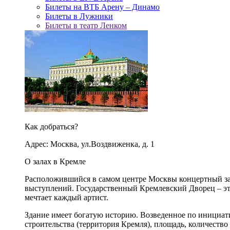
Билеты на ВТБ Арену – Динамо
Билеты в Лужники
Билеты в театр Ленком
Как добраться?
Адрес: Москва, ул.Воздвиженка, д. 1
О залах в Кремле
Расположившийся в самом центре Москвы концертный зал
выступлений. Государственный Кремлевский Дворец – это
мечтает каждый артист.
Здание имеет богатую историю. Возведенное по инициа
строительства (территория Кремля), площадь, количество